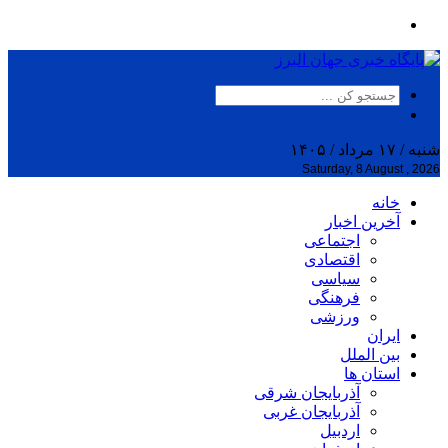
شنبه / ۱۷ مرداد / ۱۴۰۵
Saturday, 8 August , 2026
خانه
آخرین اخبار
اجتماعی
اقتصادی
سیاسی
فرهنگی
ورزشی
ایران
بین الملل
استان ها
آذربایجان شرقی
آذربایجان غربی
اردبیل