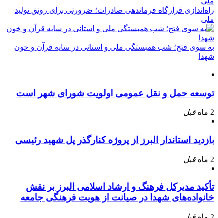
راه‌اندازی قرارگاه فرماندهی صادرات؛ ضرورتی برای رونق تولید
ملی
به سوی فتح؛ شب همبستگی ملی و استانی در سایه قرآن و خون
شهدا
توسعه حمل و نقل عمومی اولویت شورای شهر است
2 ماه
قبل
بازدید استاندار البرز از پروژه کنارگذر پل شهید رئیسی
2 ماه
قبل
تأکید مدیرکل فرهنگ و ارشاد اسلامی البرز بر نقش
خانواده‌های شهدا در صیانت از هویت فرهنگی جامعه
2 ماه
قبل