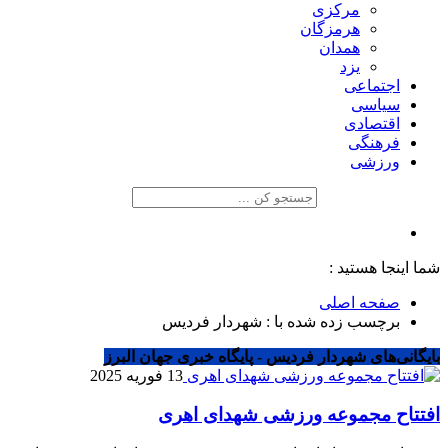
مرکزی
هرمزگان
همدان
یزد
اجتماعی
سیاسی
اقتصادی
فرهنگی
ورزشی
شما اینجا هستید :
صفحه اصلی
برچسب زده شده با : شهردار فردیس
بایگانی‌های شهردار فردیس - پایگاه خبری جهان البرز
13 فوریه 2025
افتتاح مجموعه ورزشی شهدای اهری