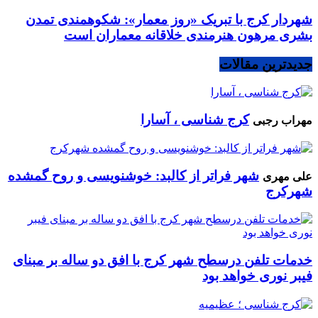
شهردار کرج با تبریک «روز معمار»: شکوهمندی تمدن
بشری مرهون هنرمندی خلاقانه معماران است
جدیدترین مقالات
کرج شناسی ، آسارا
مهراب رجبی
شهر فراتر از کالبد: خوشنویسی و روح گمشده
علی مهری
شهرکرج
خدمات تلفن درسطح شهر کرج با افق دو ساله بر مبنای
فیبر نوری خواهد بود