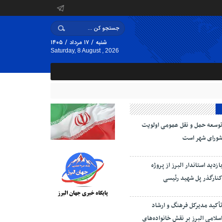
شنبه / ۱۷ مرداد / ۱۴۰۵
Saturday, 8 August , 2026
وسعه حمل و نقل عمومی اولویت
ورای شهر است
ازدید استاندار البرز از پروژه
نارگذر پل شهید رئیسی
أکید مدیرکل فرهنگ و ارشاد
سلامی البرز بر نقش خانواده‌های