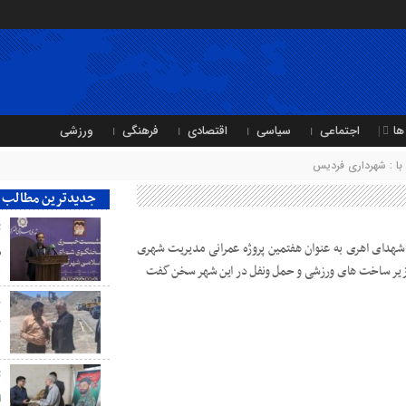
ها
اجتماعی
سیاسی
اقتصادی
فرهنگی
ورزشی
ا : شهرداری فردیس
جدیدترین مطالب
ت
شهدای اهری به عنوان هفتمین پروژه عمرانی مدیریت شهری
ش
سعه زیر ساخت های ورزشی و حمل ونفل در این شهر سخن گفت
ب
ک
ت
ا