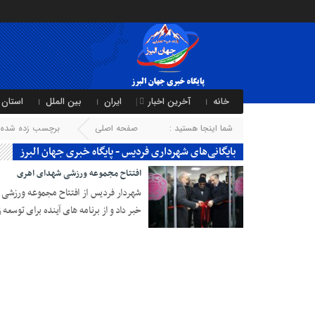
خانه
آخرین اخبار
ایران
بین الملل
استان 
شما اینجا هستید :
صفحه اصلی
برچسب زده شده ب
بایگانی‌های شهرداری فردیس - پایگاه خبری جهان البرز
افتتاح مجموعه ورزشی شهدای اهری
شهردار فردیس از افتتاح مجموعه ورزشی 
خبر داد و از برنامه های آینده برای تو
13 فوریه 2025