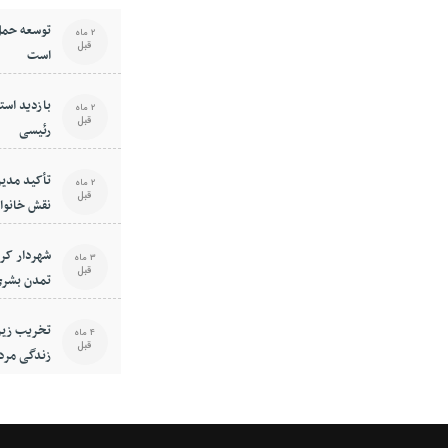
توسعه حمل
2 ماه
قبل
است
بازدید استا
2 ماه
قبل
رئیسی
تأکید مدیر
2 ماه
قبل
نقش خانوا
فرهنگی جا
شهردار کر
3 ماه
قبل
تمدن بشری
است
تخریب زیر
4 ماه
قبل
زندگی مرد