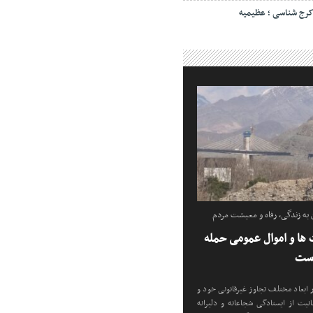
رج شناسی ؛ عظیمیه
ه زندگی، رفاه و معیشت مردم
ها و اموال عمومی حمله
است
ابعاد مختلف تجاوز غیرقانونی خود و
یت از ایستادگی شجاعانه و دلیرانه