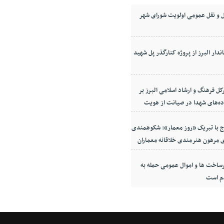
 و نقل عمومی اولویت شورای شهر
ندار البرز از پروژه کنارگذر پل شهید
کل فرهنگ و ارشاد اسلامی البرز بر
ده‌های شهدا در صیانت از هویت
معه
ج با تبریک «روز معمار»: شکوهمندی
 مرهون هنرمندی خلاقانه معماران
ساخت ها و اموال عمومی حمله به
م است