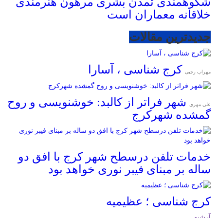
شکوهمندی تمدن بشری مرهون هنرمندی
خلاقانه معماران است
جدیدترین مقالات
کرج شناسی ، آسارا
مهراب رجبی
شهر فراتر از کالبد: خوشنویسی و روح
علی مهری
گمشده شهرکرج
خدمات تلفن درسطح شهر کرج با افق دو
ساله بر مبنای فیبر نوری خواهد بود
کرج شناسی ؛ عظیمیه
آرشیو