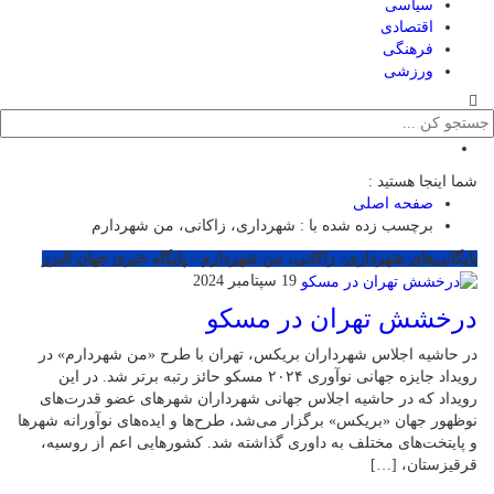
سیاسی
اقتصادی
فرهنگی
ورزشی
شما اینجا هستید :
صفحه اصلی
برچسب زده شده با : شهرداری، زاکانی، من شهردارم
بایگانی‌های شهرداری، زاکانی، من شهردارم - پایگاه خبری جهان البرز
19 سپتامبر 2024
درخشش تهران در مسکو
‌در حاشیه اجلاس شهرداران بریکس، تهران با طرح «من شهردارم» در
رویداد جایزه جهانی نوآوری ۲۰۲۴ مسکو حائز رتبه برتر شد. در این
رویداد که در حاشیه اجلاس جهانی شهرداران شهرهای عضو قدرت‌های
نوظهور جهان «بریکس» برگزار می‌شد، طرح‌ها و ایده‌های نوآورانه شهرها
و پایتخت‌های مختلف به داوری گذاشته شد. کشورهایی اعم از روسیه،
قرقیزستان، […]