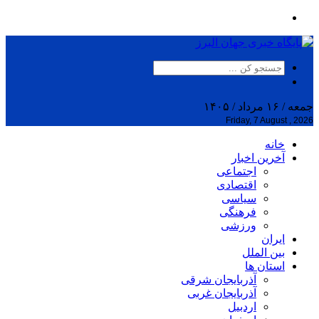
جمعه / ۱۶ مرداد / ۱۴۰۵
Friday, 7 August , 2026
خانه
آخرین اخبار
اجتماعی
اقتصادی
سیاسی
فرهنگی
ورزشی
ایران
بین الملل
استان ها
آذربایجان شرقی
آذربایجان غربی
اردبیل