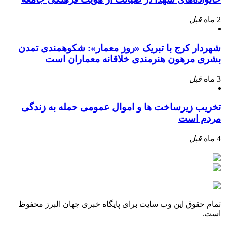
2 ماه
قبل
شهردار کرج با تبریک «روز معمار»: شکوهمندی تمدن
بشری مرهون هنرمندی خلاقانه معماران است
3 ماه
قبل
تخریب زیرساخت ها و اموال عمومی حمله به زندگی
مردم است
4 ماه
قبل
تمام حقوق این وب سایت برای پایگاه خبری جهان البرز محفوظ
است.