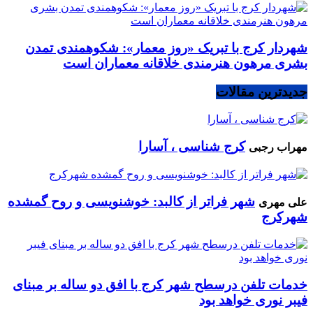
شهردار کرج با تبریک «روز معمار»: شکوهمندی تمدن
بشری مرهون هنرمندی خلاقانه معماران است
جدیدترین مقالات
کرج شناسی ، آسارا
مهراب رجبی
شهر فراتر از کالبد: خوشنویسی و روح گمشده
علی مهری
شهرکرج
خدمات تلفن درسطح شهر کرج با افق دو ساله بر مبنای
فیبر نوری خواهد بود