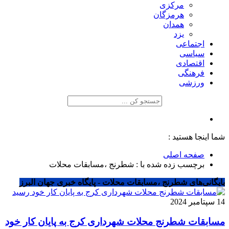
مرکزی
هرمزگان
همدان
یزد
اجتماعی
سیاسی
اقتصادی
فرهنگی
ورزشی
شما اینجا هستید :
صفحه اصلی
برچسب زده شده با : شطرنج ،مسابقات محلات
بایگانی‌های شطرنج ،مسابقات محلات - پایگاه خبری جهان البرز
14 سپتامبر 2024
مسابقات شطرنج محلات شهرداری کرج به پایان کار خود