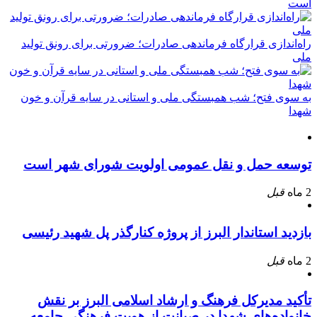
است
راه‌اندازی قرارگاه فرماندهی صادرات؛ ضرورتی برای رونق تولید
ملی
به سوی فتح؛ شب همبستگی ملی و استانی در سایه قرآن و خون
شهدا
توسعه حمل و نقل عمومی اولویت شورای شهر است
2 ماه
قبل
بازدید استاندار البرز از پروژه کنارگذر پل شهید رئیسی
2 ماه
قبل
تأکید مدیرکل فرهنگ و ارشاد اسلامی البرز بر نقش
خانواده‌های شهدا در صیانت از هویت فرهنگی جامعه