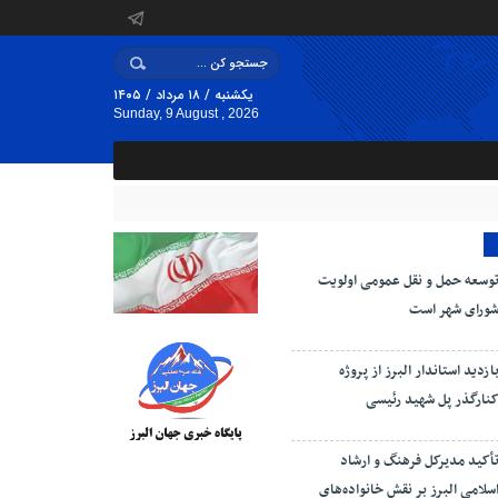
یکشنبه / ۱۸ مرداد / ۱۴۰۵
Sunday, 9 August , 2026
وسعه حمل و نقل عمومی اولویت
ورای شهر است
ازدید استاندار البرز از پروژه
نارگذر پل شهید رئیسی
أکید مدیرکل فرهنگ و ارشاد
سلامی البرز بر نقش خانواده‌های