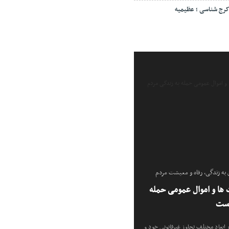
رج شناسی ؛ عظیمیه
ه زندگی، رفاه و معیشت مردم
ها و اموال عمومی حمله
است
ابعاد مختلف تجاوز غیرقانونی خود و