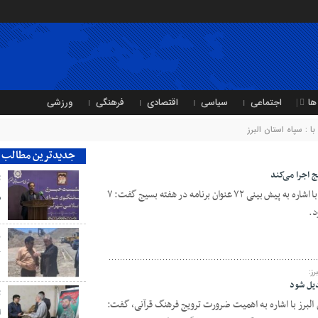
ها
اجتماعی
سیاسی
اقتصادی
فرهنگی
ورزشی
: سپاه استان البرز
جدیدترین مطالب
ت
فرمانده سپاه امام حسن مجتبی (ع) البرز با اشاره به پیش بینی ۷۲ عنوان برنامه در هفته بسیج گفت: ۷
ش
ب
ک
ز:
دیل شود
ت
 البرز با اشاره به اهمیت ضرورت ترویج فرهنگ قرآنی، گفت:
ا