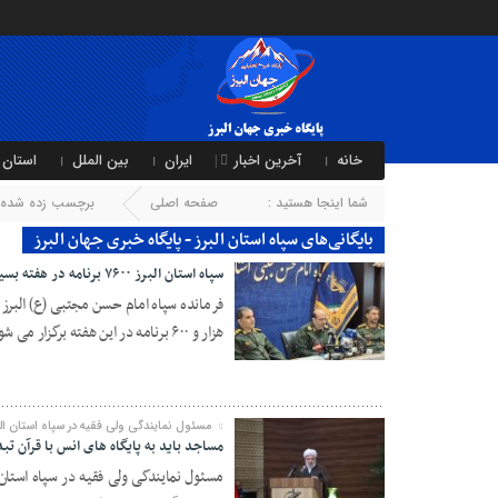
خانه
آخرین اخبار
ایران
بین الملل
استان 
شما اینجا هستید :
صفحه اصلی
برچسب زده شده با 
بایگانی‌های سپاه استان البرز - پایگاه خبری جهان البرز
سپاه استان البرز ۷۶۰۰ برنامه در هفته بسیج اجرا می‌کند
هزار و ۶۰۰ برنامه در این هفته برگزار می شود.
18 نوامبر 2024
مسئول نمایندگی ولی فقیه در سپاه استان البر
مساجد باید به پایگاه های انس با قرآن تب
مسئول نمایندگی ولی فقیه در سپاه استان