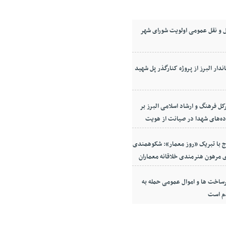
 و نقل عمومی اولویت شورای شهر
ندار البرز از پروژه کنارگذر پل شهید
کل فرهنگ و ارشاد اسلامی البرز بر
ده‌های شهدا در صیانت از هویت
معه
ج با تبریک «روز معمار»: شکوهمندی
 مرهون هنرمندی خلاقانه معماران
ساخت ها و اموال عمومی حمله به
م است