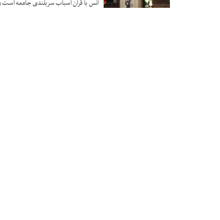
انس با قرآن اسباب سربلندی جامعه است و م
12 آگوست 2024