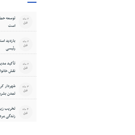
توسعه حمل
2 ماه
قبل
است
بازدید استا
2 ماه
قبل
رئیسی
تأکید مدیر
2 ماه
قبل
نقش خانوا
فرهنگی جا
شهردار کر
3 ماه
قبل
تمدن بشری
است
تخریب زیر
4 ماه
قبل
زندگی مرد