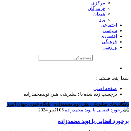
مرکزی
هرمزگان
همدان
یزد
اجتماعی
سیاسی
اقتصادی
فرهنگی
ورزشی
شما اینجا هستید :
صفحه اصلی
برچسب زده شده با : سلبریتی، هنر، نویدمحمدزاده
بایگانی‌های سلبریتی، هنر، نویدمحمدزاده - پایگاه خبری جهان البرز
05 اکتبر 2024
برخورد قضایی با نوید محمدزاده