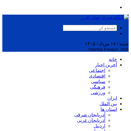
شنبه / ۱۷ مرداد / ۱۴۰۵
Saturday, 8 August , 2026
خانه
آخرین اخبار
اجتماعی
اقتصادی
سیاسی
فرهنگی
ورزشی
ایران
بین الملل
استان ها
آذربایجان شرقی
آذربایجان غربی
اردبیل