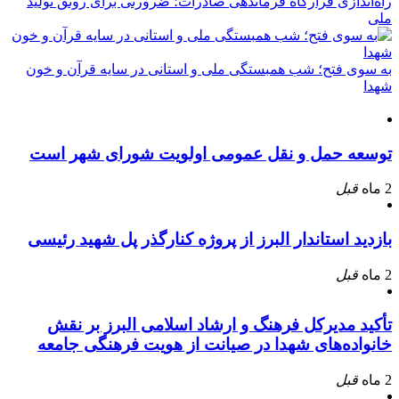
راه‌اندازی قرارگاه فرماندهی صادرات؛ ضرورتی برای رونق تولید
ملی
به سوی فتح؛ شب همبستگی ملی و استانی در سایه قرآن و خون
شهدا
توسعه حمل و نقل عمومی اولویت شورای شهر است
2 ماه
قبل
بازدید استاندار البرز از پروژه کنارگذر پل شهید رئیسی
2 ماه
قبل
تأکید مدیرکل فرهنگ و ارشاد اسلامی البرز بر نقش
خانواده‌های شهدا در صیانت از هویت فرهنگی جامعه
2 ماه
قبل