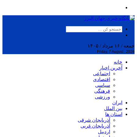
جمعه / ۱۶ مرداد / ۱۴۰۵
Friday, 7 August , 2026
خانه
آخرین اخبار
اجتماعی
اقتصادی
سیاسی
فرهنگی
ورزشی
ایران
بین الملل
استان ها
آذربایجان شرقی
آذربایجان غربی
اردبیل