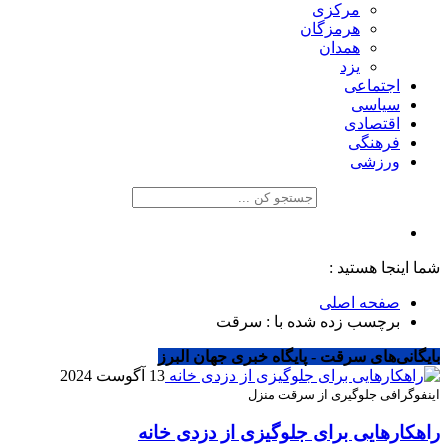
مرکزی
هرمزگان
همدان
یزد
اجتماعی
سیاسی
اقتصادی
فرهنگی
ورزشی
شما اینجا هستید :
صفحه اصلی
برچسب زده شده با : سرقت
بایگانی‌های سرقت - پایگاه خبری جهان البرز
13 آگوست 2024
اینفوگرافی جلوگیری از سرقت منزل
راهکارهایی برای جلوگیزی از دزدی خانه