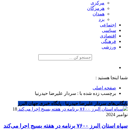
مرکزی
هرمزگان
همدان
یزد
اجتماعی
سیاسی
اقتصادی
فرهنگی
ورزشی
شما اینجا هستید :
صفحه اصلی
برچسب زده شده با : سردار علیرضا حیدرنیا
بایگانی‌های سردار علیرضا حیدرنیا - پایگاه خبری جهان البرز
18
نوامبر 2024
سپاه استان البرز ۷۶۰۰ برنامه در هفته بسیج اجرا می‌کند