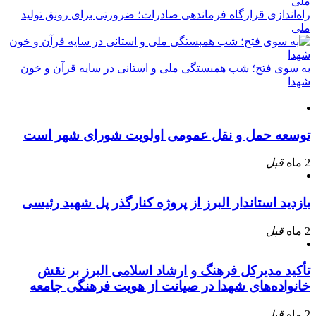
راه‌اندازی قرارگاه فرماندهی صادرات؛ ضرورتی برای رونق تولید
ملی
به سوی فتح؛ شب همبستگی ملی و استانی در سایه قرآن و خون
شهدا
توسعه حمل و نقل عمومی اولویت شورای شهر است
2 ماه
قبل
بازدید استاندار البرز از پروژه کنارگذر پل شهید رئیسی
2 ماه
قبل
تأکید مدیرکل فرهنگ و ارشاد اسلامی البرز بر نقش
خانواده‌های شهدا در صیانت از هویت فرهنگی جامعه
2 ماه
قبل