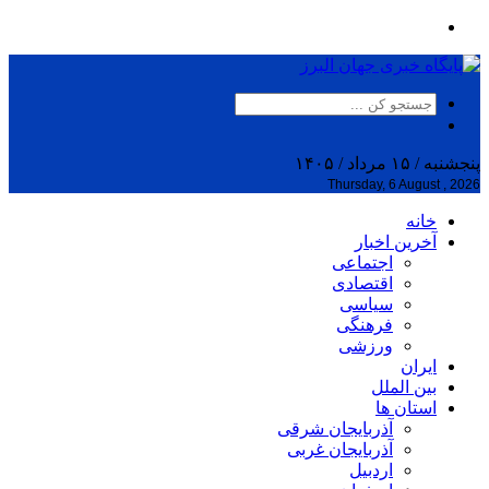
پنجشنبه / ۱۵ مرداد / ۱۴۰۵
Thursday, 6 August , 2026
خانه
آخرین اخبار
اجتماعی
اقتصادی
سیاسی
فرهنگی
ورزشی
ایران
بین الملل
استان ها
آذربایجان شرقی
آذربایجان غربی
اردبیل