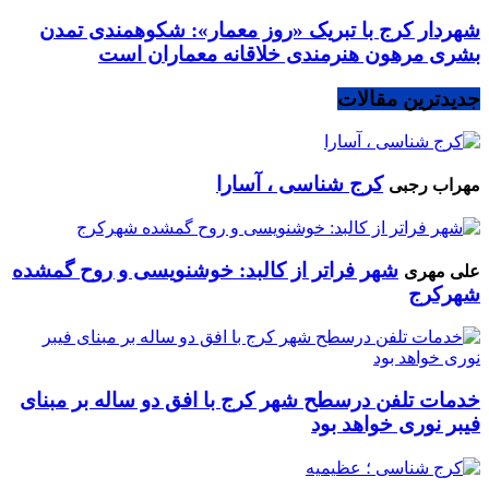
شهردار کرج با تبریک «روز معمار»: شکوهمندی تمدن
بشری مرهون هنرمندی خلاقانه معماران است
جدیدترین مقالات
کرج شناسی ، آسارا
مهراب رجبی
شهر فراتر از کالبد: خوشنویسی و روح گمشده
علی مهری
شهرکرج
خدمات تلفن درسطح شهر کرج با افق دو ساله بر مبنای
فیبر نوری خواهد بود