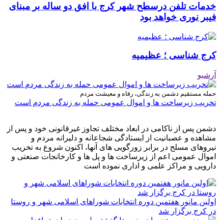
خدمات تلفن درسطح شهر کرج با افق دو ساله بر مبنای
فیبر نوری خواهد بود
کرج شناسی ؛ عظیمیه
آرشیو
حمله مستقیم دشمن به زندگی، رفاه و معیشت مردم
تخریب زیرساخت ها و اموال عمومی حمله به زندگی مردم است
دشمن پس از ناکامی در ابعاد مختلف تجاوز غیرقانونی خود و پس از
مشاهده و عصبانیت از ایستادگی شجاعانه و دلیرانه مردم و
نیروهای مسلح در برابر زورگویی های آنها، اکنون شروع به تخریب
اموال عمومی اعم از زیرساخت ها و پل ها و کارخانجات صنعتی و
دارویی و مراکز علمی و اداری نموده است
اولین مانور هفتمین دوره انتخابات شوراهای اسلامی شهر و روستا
در کرج برگزار شد