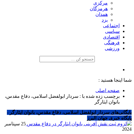
مرکزی
هرمزگان
همدان
یزد
اجتماعی
سیاسی
اقتصادی
فرهنگی
ورزشی
شما اینجا هستید :
صفحه اصلی
برچسب زده شده با : سردار ابولفضل اسلامی، دفاع مقدس،
بانوان ایثارگر
بایگانی‌های سردار ابولفضل اسلامی، دفاع مقدس، بانوان ایثارگر -
پایگاه خبری جهان البرز
25 سپتامبر
2024