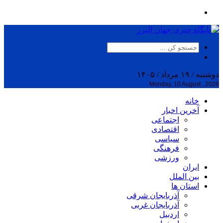
دوشنبه / ۱۹ مرداد / ۱۴۰۵
Monday, 10 August , 2026
خانه
آخرین اخبار
اجتماعی
اقتصادی
سیاسی
فرهنگی
ورزشی
ایران
بین الملل
استان ها
آذربایجان شرقی
آذربایجان غربی
اردبیل