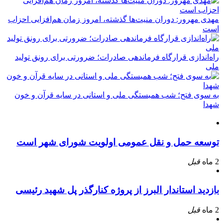
مهدی مهرور: دوران منیت‌ها گذشته، امروز زمان هم‌افزایی احزاب
است
راه‌اندازی قرارگاه فرماندهی صادرات؛ ضرورتی برای رونق تولید
ملی
به سوی فتح؛ شب همبستگی ملی و استانی در سایه قرآن و خون
شهدا
توسعه حمل و نقل عمومی اولویت شورای شهر است
2 ماه
قبل
بازدید استاندار البرز از پروژه کنارگذر پل شهید رئیسی
2 ماه
قبل