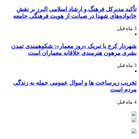
تأکید مدیرکل فرهنگ و ارشاد اسلامی البرز بر نقش
خانواده‌های شهدا در صیانت از هویت فرهنگی جامعه
3 ماه
قبل
شهردار کرج با تبریک «روز معمار»: شکوهمندی تمدن
بشری مرهون هنرمندی خلاقانه معماران است
3 ماه
قبل
تخریب زیرساخت ها و اموال عمومی حمله به زندگی
مردم است
4 ماه
قبل