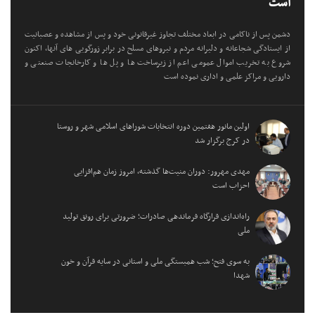
است
دشمن پس از ناکامی در ابعاد مختلف تجاوز غیرقانونی خود و پس از مشاهده و عصبانیت
از ایستادگی شجاعانه و دلیرانه مردم و نیروهای مسلح در برابر زورگویی های آنها، اکنون
شروع به تخریب اموال عمومی اعم از زیرساخت ها و پل ها و کارخانجات صنعتی و
دارویی و مراکز علمی و اداری نموده است
اولین مانور هفتمین دوره انتخابات شوراهای اسلامی شهر و روستا
در کرج برگزار شد
مهدی مهرور: دوران منیت‌ها گذشته، امروز زمان هم‌افزایی
احزاب است
راه‌اندازی قرارگاه فرماندهی صادرات؛ ضرورتی برای رونق تولید
ملی
به سوی فتح؛ شب همبستگی ملی و استانی در سایه قرآن و خون
شهدا