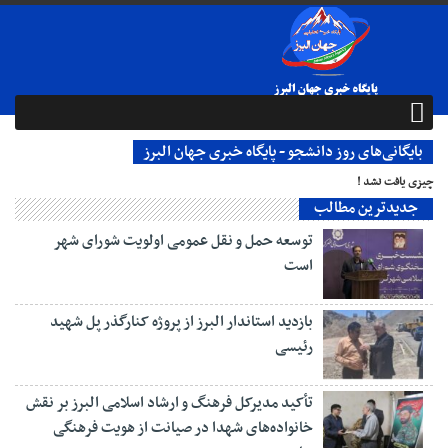
بایگانی‌های روز دانشجو - پایگاه خبری جهان البرز
چیزی یافت نشد !
جدیدترین مطالب
توسعه حمل و نقل عمومی اولویت شورای شهر
است
بازدید استاندار البرز از پروژه کنارگذر پل شهید
رئیسی
تأکید مدیرکل فرهنگ و ارشاد اسلامی البرز بر نقش
خانواده‌های شهدا در صیانت از هویت فرهنگی