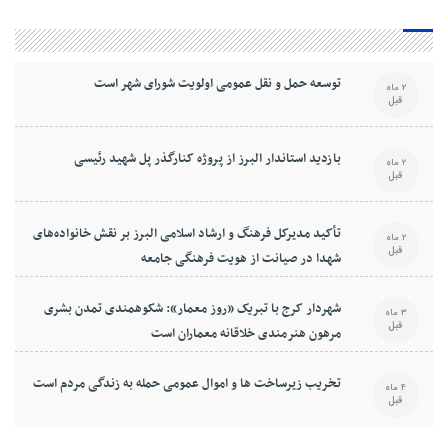
توسعه حمل و نقل عمومی اولویت شورای شهر است
2 ماه
قبل
بازدید استاندار البرز از پروژه کنارگذر پل شهید رئیسی
2 ماه
قبل
تأکید مدیرکل فرهنگ و ارشاد اسلامی البرز بر نقش خانواده‌های
2 ماه
قبل
شهدا در صیانت از هویت فرهنگی جامعه
شهردار کرج با تبریک «روز معمار»: شکوهمندی تمدن بشری
3 ماه
قبل
مرهون هنرمندی خلاقانه معماران است
تخریب زیرساخت ها و اموال عمومی حمله به زندگی مردم است
4 ماه
قبل