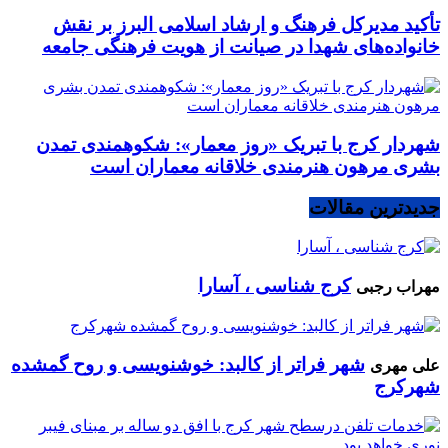
تأکید مدیرکل فرهنگ و ارشاد اسلامی البرز بر نقش
خانواده‌های شهدا در صیانت از هویت فرهنگی جامعه
شهردار کرج با تبریک «روز معمار»: شکوهمندی تمدن
بشری مرهون هنرمندی خلاقانه معماران است
جدیدترین مقالات
کرج شناسی ، آسارا
مهراب رجبی
شهر فراتر از کالبد: خوشنویسی و روح گمشده
علی مهری
شهرکرج