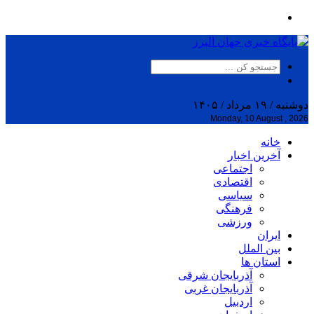
دوشنبه / ۱۹ مرداد / ۱۴۰۵
Monday, 10 August , 2026
خانه
آخرین اخبار
اجتماعی
اقتصادی
سیاسی
فرهنگی
ورزشی
ایران
بین الملل
استان ها
آذربایجان شرقی
آذربایجان غربی
اردبیل