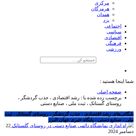
مرکزی
هرمزگان
همدان
یزد
اجتماعی
سیاسی
اقتصادی
فرهنگی
ورزشی
شما اینجا هستید :
صفحه اصلی
برچسب زده شده با : رشد اقتصادی ، جذب گردشگر ،
روستای گستانک ، ثبت ملی ، صنایع دستی
بایگانی‌های رشد اقتصادی ، جذب گردشگر ، روستای گستانک ، ثبت
ملی ، صنایع دستی - پایگاه خبری جهان البرز
22
دسامبر 2024