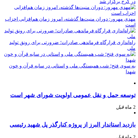
در کرج برگزار شد
مهدی مهرور: دوران منیت‌ها گذشته، امروز زمان هم‌افزایی احزاب
است
راه‌اندازی قرارگاه فرماندهی صادرات؛ ضرورتی برای رونق تولید
ملی
به سوی فتح؛ شب همبستگی ملی و استانی در سایه قرآن و خون
شهدا
توسعه حمل و نقل عمومی اولویت شورای شهر است
2 ماه
قبل
بازدید استاندار البرز از پروژه کنارگذر پل شهید رئیسی
2 ماه
قبل