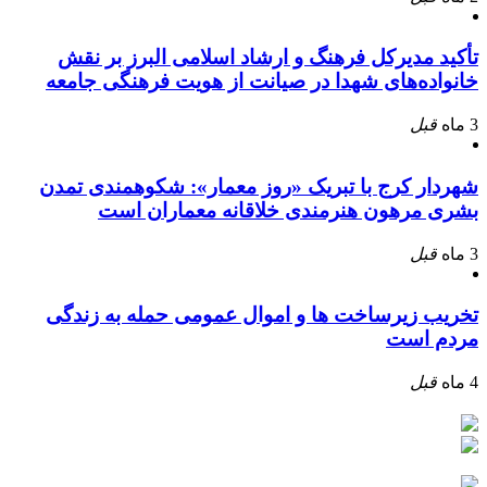
تأکید مدیرکل فرهنگ و ارشاد اسلامی البرز بر نقش
خانواده‌های شهدا در صیانت از هویت فرهنگی جامعه
3 ماه
قبل
شهردار کرج با تبریک «روز معمار»: شکوهمندی تمدن
بشری مرهون هنرمندی خلاقانه معماران است
3 ماه
قبل
تخریب زیرساخت ها و اموال عمومی حمله به زندگی
مردم است
4 ماه
قبل