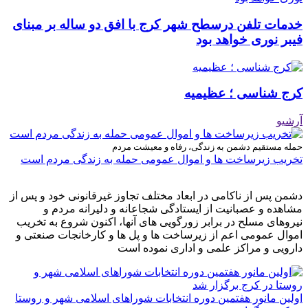
خدمات تلفن درسطح شهر کرج با افق دو ساله بر مبنای
فیبر نوری خواهد بود
کرج شناسی ؛ عظیمیه
آرشیو
حمله مستقیم دشمن به زندگی، رفاه و معیشت مردم
تخریب زیرساخت ها و اموال عمومی حمله به زندگی مردم است
دشمن پس از ناکامی در ابعاد مختلف تجاوز غیرقانونی خود و پس از
مشاهده و عصبانیت از ایستادگی شجاعانه و دلیرانه مردم و
نیروهای مسلح در برابر زورگویی های آنها، اکنون شروع به تخریب
اموال عمومی اعم از زیرساخت ها و پل ها و کارخانجات صنعتی و
دارویی و مراکز علمی و اداری نموده است
اولین مانور هفتمین دوره انتخابات شوراهای اسلامی شهر و روستا