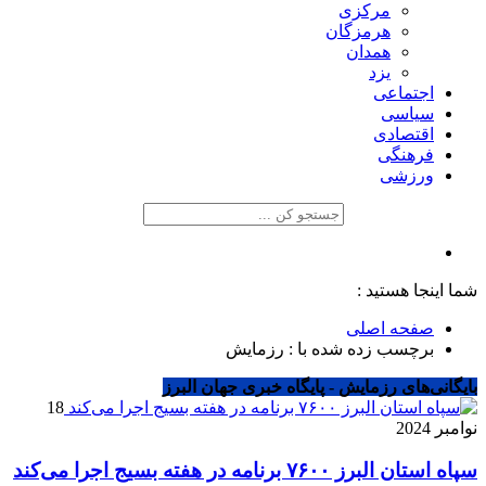
مرکزی
هرمزگان
همدان
یزد
اجتماعی
سیاسی
اقتصادی
فرهنگی
ورزشی
شما اینجا هستید :
صفحه اصلی
برچسب زده شده با : رزمایش
بایگانی‌های رزمایش - پایگاه خبری جهان البرز
18
نوامبر 2024
سپاه استان البرز ۷۶۰۰ برنامه در هفته بسیج اجرا می‌کند