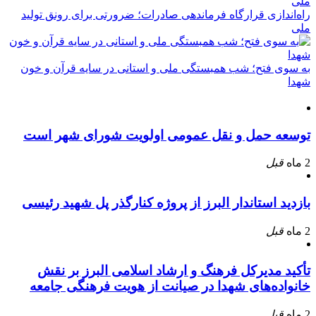
راه‌اندازی قرارگاه فرماندهی صادرات؛ ضرورتی برای رونق تولید
ملی
به سوی فتح؛ شب همبستگی ملی و استانی در سایه قرآن و خون
شهدا
توسعه حمل و نقل عمومی اولویت شورای شهر است
2 ماه
قبل
بازدید استاندار البرز از پروژه کنارگذر پل شهید رئیسی
2 ماه
قبل
تأکید مدیرکل فرهنگ و ارشاد اسلامی البرز بر نقش
خانواده‌های شهدا در صیانت از هویت فرهنگی جامعه
2 ماه
قبل