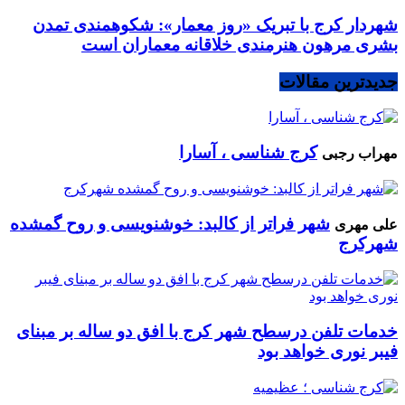
شهردار کرج با تبریک «روز معمار»: شکوهمندی تمدن
بشری مرهون هنرمندی خلاقانه معماران است
جدیدترین مقالات
کرج شناسی ، آسارا
مهراب رجبی
شهر فراتر از کالبد: خوشنویسی و روح گمشده
علی مهری
شهرکرج
خدمات تلفن درسطح شهر کرج با افق دو ساله بر مبنای
فیبر نوری خواهد بود