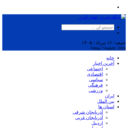
جمعه / ۱۶ مرداد / ۱۴۰۵
Friday, 7 August , 2026
خانه
آخرین اخبار
اجتماعی
اقتصادی
سیاسی
فرهنگی
ورزشی
ایران
بین الملل
استان ها
آذربایجان شرقی
آذربایجان غربی
اردبیل