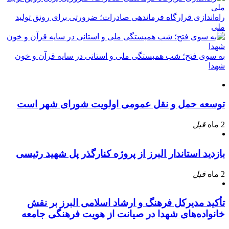
راه‌اندازی قرارگاه فرماندهی صادرات؛ ضرورتی برای رونق تولید
ملی
به سوی فتح؛ شب همبستگی ملی و استانی در سایه قرآن و خون
شهدا
توسعه حمل و نقل عمومی اولویت شورای شهر است
2 ماه
قبل
بازدید استاندار البرز از پروژه کنارگذر پل شهید رئیسی
2 ماه
قبل
تأکید مدیرکل فرهنگ و ارشاد اسلامی البرز بر نقش
خانواده‌های شهدا در صیانت از هویت فرهنگی جامعه