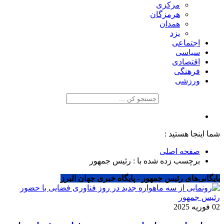
مرکزی
هرمزگان
همدان
یزد
اجتماعی
سیاسی
اقتصادی
فرهنگی
ورزشی
شما اینجا هستید :
صفحه اصلی
برچسب زده شده با : رئیس جمهور
بایگانی‌های رئیس جمهور - پایگاه خبری جهان البرز
02 فوریه 2025