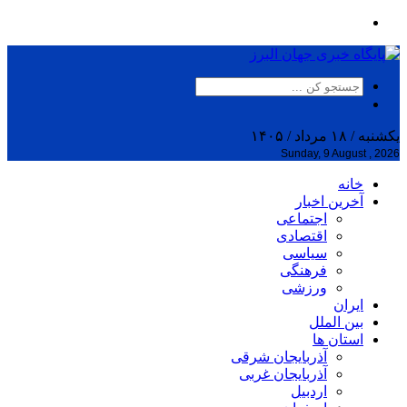
یکشنبه / ۱۸ مرداد / ۱۴۰۵
Sunday, 9 August , 2026
خانه
آخرین اخبار
اجتماعی
اقتصادی
سیاسی
فرهنگی
ورزشی
ایران
بین الملل
استان ها
آذربایجان شرقی
آذربایجان غربی
اردبیل