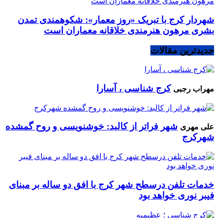
شهردار کرج با تبریک «روز معمار»: شکوهمندی تمدن
بشری مرهون هنرمندی خلاقانه معماران است
جدیدترین مقالات
کرج شناسی ، آسارا
مهراب رجبی
شهر فراتر از کالبد: خوشنویسی و روح گمشده
علی مهری
شهرکرج
خدمات تلفن درسطح شهر کرج با افق دو ساله بر مبنای
فیبر نوری خواهد بود