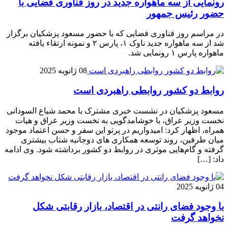
رونمایی از سه ماهواره جدید در روز فناوری فضایی با
حضور رئیس جمهور
در مراسم روز فناوری فضایی که با حضور مسعود پزشکیان برگزار
شد از سه ماهواره جدید ناوک ۱، پارس ۲ و نمونه ارتقاء یافته
ماهواره پارس ۱ رونمایی شد.
08 ژانویه 2025
روابط دو کشور روابطی راهبردی است
مسعود پزشکیان در نشست خبری مشترک با محمد شیاع السودانی
نخست وزیر عراق، با خوشامدگویی به نخست وزیر عراق و هیات
همراه، اظهار کرد: امیدواریم در پرتو این سفر و حسن اعتماد موجود
میان طرفین، روند توسعه همکاری های دوجانبه شتاب بیشتری
گرفته و گام‌هایی موثری در روابط دو کشور برداشته شود. وی ادامه
داد: […]
04 ژانویه 2025
با وجود فضای رانتی در اقتصاد، بازار رقابتی شکل
نخواهد گرفت