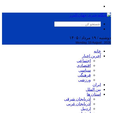
دوشنبه / ۱۹ مرداد / ۱۴۰۵
Monday, 10 August , 2026
خانه
آخرین اخبار
اجتماعی
اقتصادی
سیاسی
فرهنگی
ورزشی
ایران
بین الملل
استان ها
آذربایجان شرقی
آذربایجان غربی
اردبیل