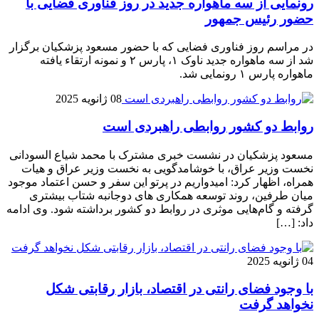
رونمایی از سه ماهواره جدید در روز فناوری فضایی با
حضور رئیس جمهور
در مراسم روز فناوری فضایی که با حضور مسعود پزشکیان برگزار
شد از سه ماهواره جدید ناوک ۱، پارس ۲ و نمونه ارتقاء یافته
ماهواره پارس ۱ رونمایی شد.
08 ژانویه 2025
روابط دو کشور روابطی راهبردی است
مسعود پزشکیان در نشست خبری مشترک با محمد شیاع السودانی
نخست وزیر عراق، با خوشامدگویی به نخست وزیر عراق و هیات
همراه، اظهار کرد: امیدواریم در پرتو این سفر و حسن اعتماد موجود
میان طرفین، روند توسعه همکاری های دوجانبه شتاب بیشتری
گرفته و گام‌هایی موثری در روابط دو کشور برداشته شود. وی ادامه
داد: […]
04 ژانویه 2025
با وجود فضای رانتی در اقتصاد، بازار رقابتی شکل
نخواهد گرفت