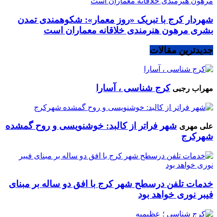
شهردار کرج با تبریک «روز معمار»: شکوهمندی تمدن
بشری مرهون هنرمندی خلاقانه معماران است
جدیدترین مقالات
کرج شناسی ، آسارا
مهراب رجبی
شهر فراتر از کالبد: خوشنویسی و روح گمشده
علی مهری
شهرکرج
خدمات تلفن درسطح شهر کرج با افق دو ساله بر مبنای
فیبر نوری خواهد بود