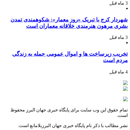
3 ماه
قبل
شهردار کرج با تبریک «روز معمار»: شکوهمندی تمدن
بشری مرهون هنرمندی خلاقانه معماران است
3 ماه
قبل
تخریب زیرساخت ها و اموال عمومی حمله به زندگی
مردم است
4 ماه
قبل
تمام حقوق این وب سایت برای پایگاه خبری جهان البرز محفوظ
است.
نشر مطالب با ذکر نام پایگاه خبری جهان البرزبلامانع است.