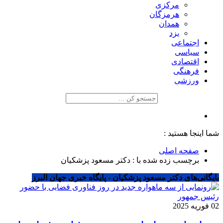
مرکزی
هرمزگان
همدان
یزد
اجتماعی
سیاسی
اقتصادی
فرهنگی
ورزشی
شما اینجا هستید :
صفحه اصلی
برچسب زده شده با : دکتر مسعود پزشکیان
بایگانی‌های دکتر مسعود پزشکیان - پایگاه خبری جهان البرز
02 فوریه 2025