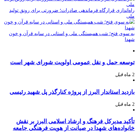
راه‌اندازی قرارگاه فرماندهی صادرات؛ ضرورتی برای رونق تولید
ملی
به سوی فتح؛ شب همبستگی ملی و استانی در سایه قرآن و خون
شهدا
توسعه حمل و نقل عمومی اولویت شورای شهر است
2 ماه
قبل
بازدید استاندار البرز از پروژه کنارگذر پل شهید رئیسی
2 ماه
قبل
تأکید مدیرکل فرهنگ و ارشاد اسلامی البرز بر نقش
خانواده‌های شهدا در صیانت از هویت فرهنگی جامعه