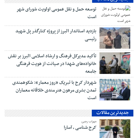
توسعه حمل و نقل عمومی اولویت شورای شهر
است
بازدید استاندار البرز از پروژه کنارگذر پل شهید
رئیسی
تأکید مدیرکل فرهنگ و ارشاد اسلامی البرز بر نقش
خانواده‌های شهدا در صیانت از هویت فرهنگی
جامعه
شهردار کرج با تبریک «روز معمار»: شکوهمندی
تمدن بشری مرهون هنرمندی خلاقانه معماران
است
جدیدترین مقالات
مهراب رجبی
کرج شناسی ، آسارا