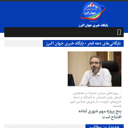
بایگانی‌های دهه فجر - پایگاه خبری جهان البرز
01 فوریه 2026
پروژه‌های میدان حصارک و همچنین
اتصال بلوار باغستان به آتشگاه از جمله
طرح‌های اولویت‌ دار شورای اسلامی شهر
هستند
پنج پروژه مهم شهری آماده
افتتاح است
جدیدترین مطالب