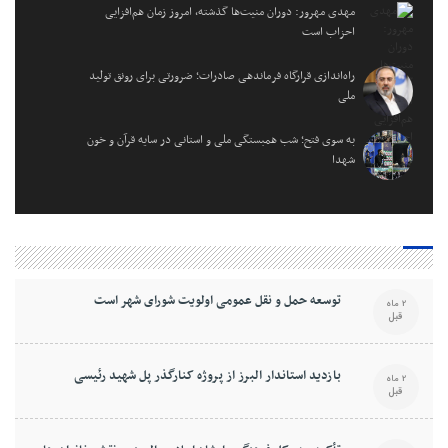
مهدی مهرور: دوران منیت‌ها گذشته، امروز زمان هم‌افزایی
احزاب است
راه‌اندازی قرارگاه فرماندهی صادرات؛ ضرورتی برای رونق تولید
ملی
به سوی فتح؛ شب همبستگی ملی و استانی در سایه قرآن و خون
شهدا
توسعه حمل و نقل عمومی اولویت شورای شهر است
2 ماه
قبل
بازدید استاندار البرز از پروژه کنارگذر پل شهید رئیسی
2 ماه
قبل