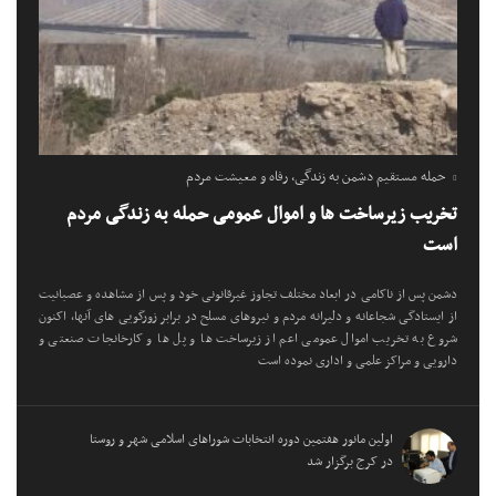
حمله مستقیم دشمن به زندگی، رفاه و معیشت مردم
تخریب زیرساخت ها و اموال عمومی حمله به زندگی مردم
است
دشمن پس از ناکامی در ابعاد مختلف تجاوز غیرقانونی خود و پس از مشاهده و عصبانیت
از ایستادگی شجاعانه و دلیرانه مردم و نیروهای مسلح در برابر زورگویی های آنها، اکنون
شروع به تخریب اموال عمومی اعم از زیرساخت ها و پل ها و کارخانجات صنعتی و
دارویی و مراکز علمی و اداری نموده است
اولین مانور هفتمین دوره انتخابات شوراهای اسلامی شهر و روستا
در کرج برگزار شد