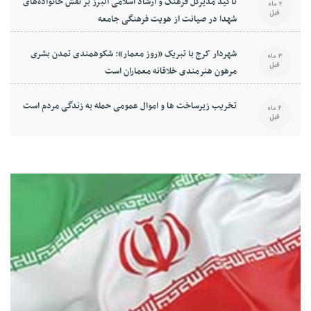
تأکید مدیرکل فرهنگ و ارشاد اسلامی البرز بر نقش خانواده‌های
2 ماه
قبل
شهدا در صیانت از هویت فرهنگی جامعه
شهردار کرج با تبریک «روز معمار»: شکوهمندی تمدن بشری
3 ماه
قبل
مرهون هنرمندی خلاقانه معماران است
تخریب زیرساخت ها و اموال عمومی حمله به زندگی مردم است
4 ماه
قبل