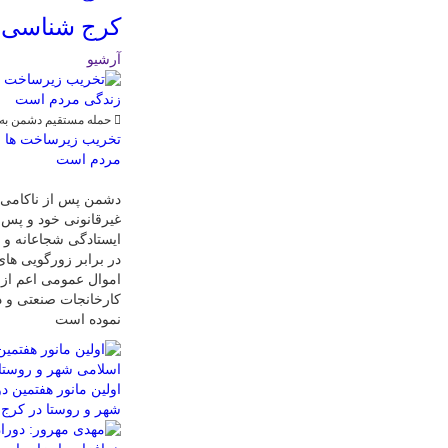
کرج شناسی ؛
آرشیو
حمله مستقیم دشمن به 
تخریب زیرساخت ها و
مردم است
دشمن پس از ناکامی د
غیرقانونی خود و پس 
ایستادگی شجاعانه و د
در برابر زورگویی های
اموال عمومی اعم از 
کارخانجات صنعتی و د
نموده است
اولین مانور هفتمین د
شهر و روستا در کرج 