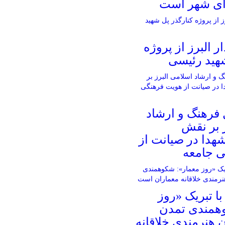
ای شهر است
ار البرز از پروژه
شهید رئیسی
 فرهنگ و ارشاد
 بر نقش
شهدا در صیانت از
 جامعه
ا تبریک «روز
همندی تمدن
هنرمندی خلاقانه