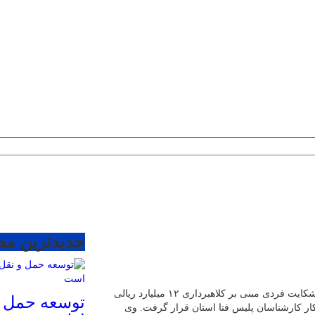
جدیدترین م
سردار محمد نادربیگی در تشریح این خبر بیان داشت: در پی شکایت فردی مبنی بر کلاهبرداری ۱۲ میلیارد ریالی
توسعه حمل 
ر کارشناسان پلیس فتا استان قرار گرفت. وی