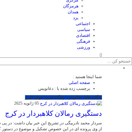
مرکزی
هرمزگان
همدان
یزد
اجتماعی
سیاسی
اقتصادی
فرهنگی
ورزشی
شما اینجا هستید :
صفحه اصلی
برچسب زده شده با : دعانویس
بایگانی‌های دعانویس - پایگاه خبری جهان البرز
05 ژانویه 2025
دستگیری رمالان کلاهبردار در کرج
از وی پرونده ای در این خصوص تشکیل و موضوع در دستور کا