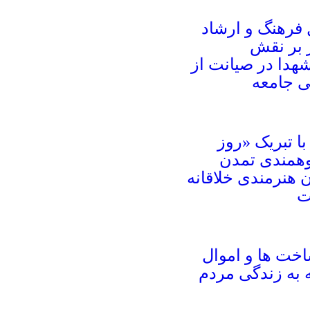
 فرهنگ و ارشاد
 بر نقش
شهدا در صیانت از
 جامعه
ا تبریک «روز
همندی تمدن
هنرمندی خلاقانه
ت
خت ها و اموال
به زندگی مردم