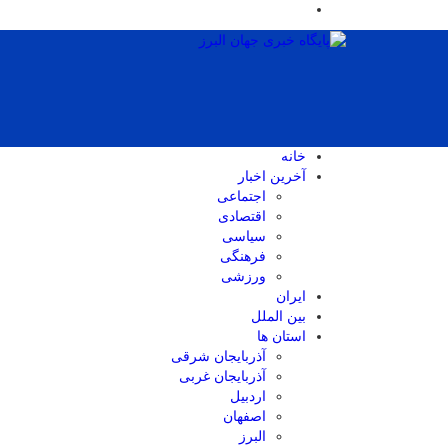
خانه
آخرین اخبار
اجتماعی
اقتصادی
سیاسی
فرهنگی
ورزشی
ایران
بین الملل
استان ها
آذربایجان شرقی
آذربایجان غربی
اردبیل
اصفهان
البرز