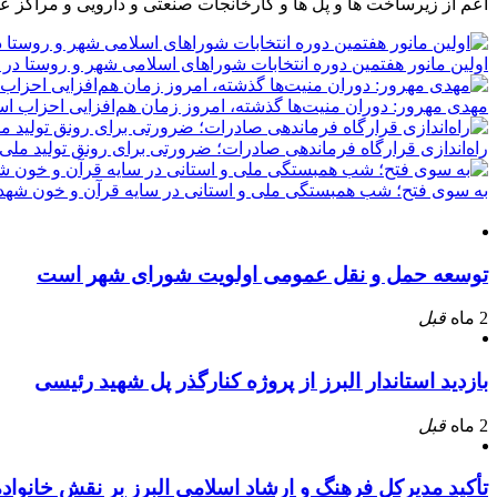
اعم از زیرساخت ها و پل ها و کارخانجات صنعتی و دارویی و مراکز ع
اولین مانور هفتمین دوره انتخابات شوراهای اسلامی شهر و روستا در 
مهدی مهرور: دوران منیت‌ها گذشته، امروز زمان هم‌افزایی احزاب ا
راه‌اندازی قرارگاه فرماندهی صادرات؛ ضرورتی برای رونق تولید ملی
به سوی فتح؛ شب همبستگی ملی و استانی در سایه قرآن و خون شهدا
توسعه حمل و نقل عمومی اولویت شورای شهر است
2 ماه
قبل
بازدید استاندار البرز از پروژه کنارگذر پل شهید رئیسی
2 ماه
قبل
تأکید مدیرکل فرهنگ و ارشاد اسلامی البرز بر نقش خانوا