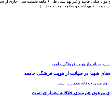
رییس دانشگاه علوم پزشکی استان البرز گفت: ۹۰ هزار کیلوگرم 
ده‌های شهدا در صیانت از هویت فرهنگی جامعه
ی مرهون هنرمندی خلاقانه معماران است