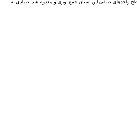
انواع مواد غذایی فاسد و غیر بهداشتی طی ۶ ماهه نخست سال جاری از سطح واحدهای صنفی این استان جمع آوری و معدوم شد. صیادی به