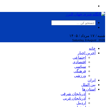
شنبه / ۱۷ مرداد / ۱۴۰۵
Saturday, 8 August , 2026
خانه
آخرین اخبار
اجتماعی
اقتصادی
سیاسی
فرهنگی
ورزشی
ایران
بین الملل
استان ها
آذربایجان شرقی
آذربایجان غربی
اردبیل