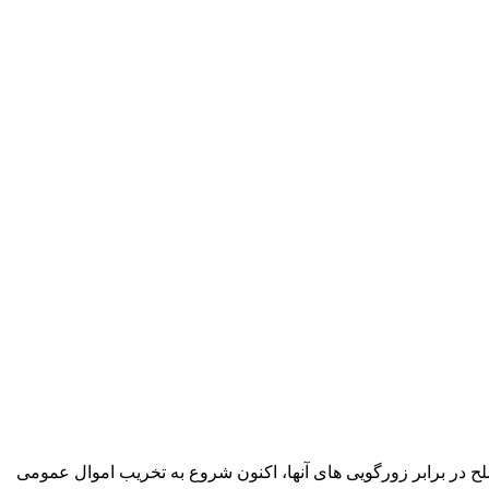
ح در برابر زورگویی های آنها، اکنون شروع به تخریب اموال عمومی