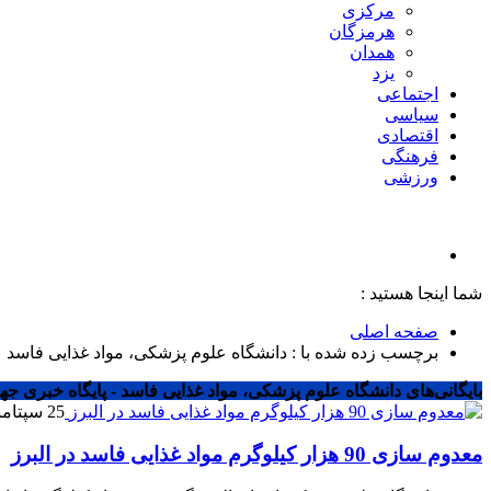
مرکزی
هرمزگان
همدان
یزد
اجتماعی
سیاسی
اقتصادی
فرهنگی
ورزشی
شما اینجا هستید :
صفحه اصلی
برچسب زده شده با : دانشگاه علوم پزشکی، مواد غذایی فاسد
بایگانی‌های دانشگاه علوم پزشکی، مواد غذایی فاسد - پایگاه خبری جها
25 سپتامبر 2024
معدوم سازی 90 هزار کیلوگرم مواد غذایی فاسد در البرز