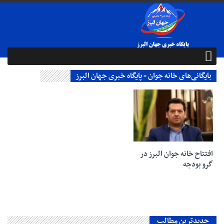
بایگانی‌های خانه جوان - پایگاه خبری جهان البرز
07 ژانویه 2025
افتتاح خانه جوان البرز در
گرو بودجه
جدیدترین مطالب