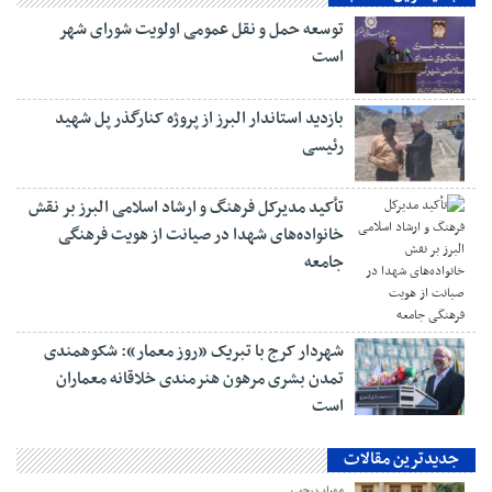
توسعه حمل و نقل عمومی اولویت شورای شهر
است
بازدید استاندار البرز از پروژه کنارگذر پل شهید
رئیسی
تأکید مدیرکل فرهنگ و ارشاد اسلامی البرز بر نقش
خانواده‌های شهدا در صیانت از هویت فرهنگی
جامعه
شهردار کرج با تبریک «روز معمار»: شکوهمندی
تمدن بشری مرهون هنرمندی خلاقانه معماران
است
جدیدترین مقالات
مهراب رجبی