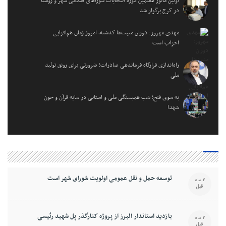
اولین مانور هفتمین دوره انتخابات شوراهای اسلامی شهر و روستا
در کرج برگزار شد
مهدی مهرور: دوران منیت‌ها گذشته، امروز زمان هم‌افزایی
احزاب است
راه‌اندازی قرارگاه فرماندهی صادرات؛ ضرورتی برای رونق تولید
ملی
به سوی فتح؛ شب همبستگی ملی و استانی در سایه قرآن و خون
شهدا
توسعه حمل و نقل عمومی اولویت شورای شهر است
2 ماه
قبل
بازدید استاندار البرز از پروژه کنارگذر پل شهید رئیسی
2 ماه
قبل