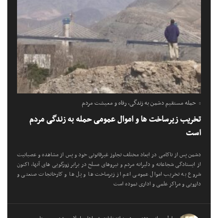
حمله مستقیم دشمن به زندگی، رفاه و معیشت مردم
تخریب زیرساخت ها و اموال عمومی حمله به زندگی مردم
است
دشمن پس از ناکامی در ابعاد مختلف تجاوز غیرقانونی خود و پس از مشاهده و عصبانیت
از ایستادگی شجاعانه و دلیرانه مردم و نیروهای مسلح در برابر زورگویی های آنها، اکنون
شروع به تخریب اموال عمومی اعم از زیرساخت ها و پل ها و کارخانجات صنعتی و
دارویی و مراکز علمی و اداری نموده است