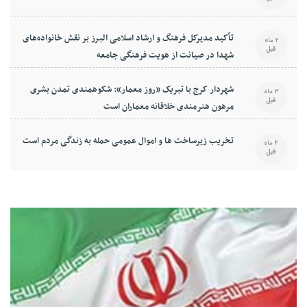
تأکید مدیرکل فرهنگ و ارشاد اسلامی البرز بر نقش خانواده‌های
2 ماه
قبل
شهدا در صیانت از هویت فرهنگی جامعه
شهردار کرج با تبریک «روز معمار»: شکوهمندی تمدن بشری
3 ماه
قبل
مرهون هنرمندی خلاقانه معماران است
تخریب زیرساخت ها و اموال عمومی حمله به زندگی مردم است
4 ماه
قبل