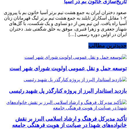
‌تاریخ‌سازی خاتون بم در آسیا
‌صعود دختران ایران به جمع هشت تیم برتر آسیا خاتون بم با پیروزی
۲-۱ مقابل اسکارلز تایلند به جمع هشت تیم برتر لیگ قهرمانان زنان
آسیا راه یافت. این تیم پس از دو تساوی و یک شکست، با گل‌های
شهناز جعفری و زهرا قنبری، موفق به خلق شگفتی شد. دختران
ایران در اولین دوره رسمی […]
جدیدترین مطالب
توسعه حمل و نقل عمومی اولویت شورای شهر است
بازدید استاندار البرز از پروژه کنارگذر پل شهید رئیسی
تأکید مدیرکل فرهنگ و ارشاد اسلامی البرز بر نقش
خانواده‌های شهدا در صیانت از هویت فرهنگی جامعه