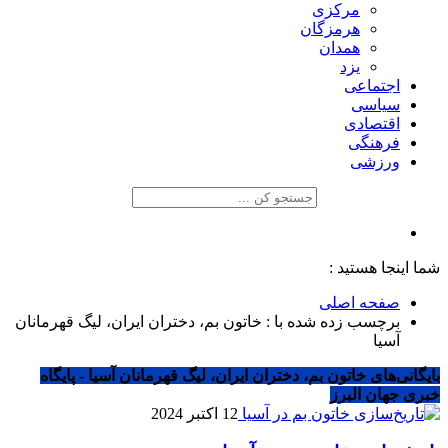
مرکزی
هرمزگان
همدان
یزد
اجتماعی
سیاسی
اقتصادی
فرهنگی
ورزشی
شما اینجا هستید :
صفحه اصلی
برچسب زده شده با : خاتون بم، دختران ایران، لیگ قهرمانان
آسیا
بایگانی‌های خاتون بم، دختران ایران، لیگ قهرمانان آسیا - پایگاه
خبری جهان البرز
12 اکتبر 2024