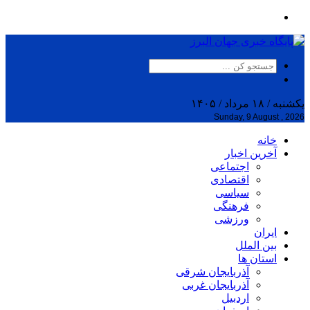
یکشنبه / ۱۸ مرداد / ۱۴۰۵
Sunday, 9 August , 2026
خانه
آخرین اخبار
اجتماعی
اقتصادی
سیاسی
فرهنگی
ورزشی
ایران
بین الملل
استان ها
آذربایجان شرقی
آذربایجان غربی
اردبیل