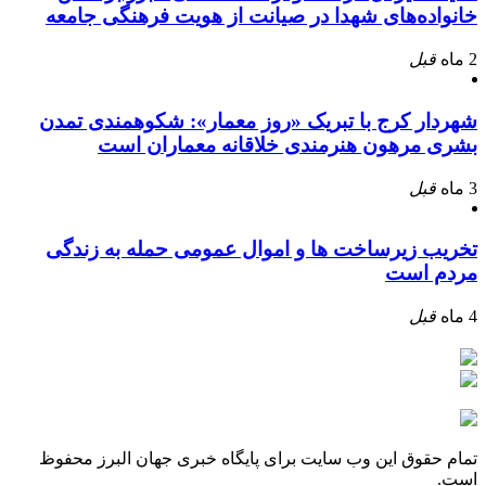
خانواده‌های شهدا در صیانت از هویت فرهنگی جامعه
2 ماه
قبل
شهردار کرج با تبریک «روز معمار»: شکوهمندی تمدن
بشری مرهون هنرمندی خلاقانه معماران است
3 ماه
قبل
تخریب زیرساخت ها و اموال عمومی حمله به زندگی
مردم است
4 ماه
قبل
تمام حقوق این وب سایت برای پایگاه خبری جهان البرز محفوظ
است.