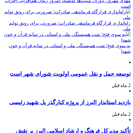
مهدی مهرور: دوران منیت‌ها گذشته، امروز زمان هم‌افزایی احزاب
است
راه‌اندازی قرارگاه فرماندهی صادرات؛ ضرورتی برای رونق تولید
ملی
به سوی فتح؛ شب همبستگی ملی و استانی در سایه قرآن و خون
شهدا
توسعه حمل و نقل عمومی اولویت شورای شهر است
2 ماه
قبل
بازدید استاندار البرز از پروژه کنارگذر پل شهید رئیسی
2 ماه
قبل
تأکید مدیرکل فرهنگ و ارشاد اسلامی البرز بر نقش