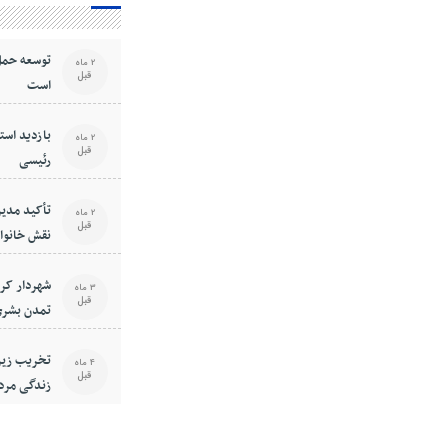
توسعه حمل
2 ماه
قبل
است
بازدید استا
2 ماه
قبل
رئیسی
تأکید مدیر
2 ماه
قبل
نقش خانوا
فرهنگی جا
شهردار کر
3 ماه
قبل
تمدن بشری
است
تخریب زیر
4 ماه
قبل
زندگی مرد