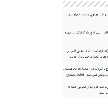
 و نقل عمومی اولویت شورای شهر
ندار البرز از پروژه کنارگذر پل شهید
کل فرهنگ و ارشاد اسلامی البرز بر
ده‌های شهدا در صیانت از هویت
معه
ج با تبریک «روز معمار»: شکوهمندی
 مرهون هنرمندی خلاقانه معماران
ساخت ها و اموال عمومی حمله به
م است