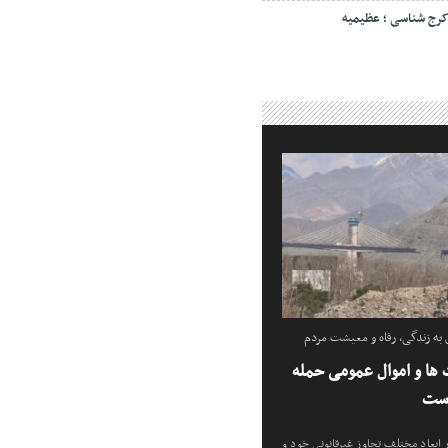
رج شناسی ؛ عظیمیه
ه زندگی، رفاه و معیشت مردم
ها و اموال عمومی حمله
است
ابعاد مختلف تجاوز غیرقانونی خود و