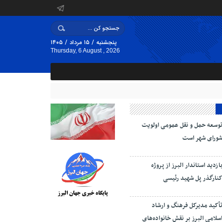
پنجشنبه / ۱۵ مرداد / ۱۴۰۵
Thursday, 6 August , 2026
وسعه حمل و نقل عمومی اولویت
ورای شهر است
ازدید استاندار البرز از پروژه
نارگذر پل شهید رئیسی
أکید مدیرکل فرهنگ و ارشاد
سلامی البرز بر نقش خانواده‌های