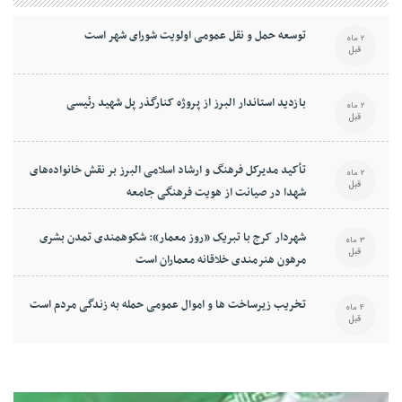
توسعه حمل و نقل عمومی اولویت شورای شهر است
2 ماه
قبل
بازدید استاندار البرز از پروژه کنارگذر پل شهید رئیسی
2 ماه
قبل
تأکید مدیرکل فرهنگ و ارشاد اسلامی البرز بر نقش خانواده‌های
2 ماه
قبل
شهدا در صیانت از هویت فرهنگی جامعه
شهردار کرج با تبریک «روز معمار»: شکوهمندی تمدن بشری
3 ماه
قبل
مرهون هنرمندی خلاقانه معماران است
تخریب زیرساخت ها و اموال عمومی حمله به زندگی مردم است
4 ماه
قبل