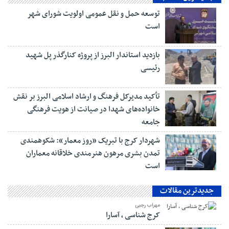
توسعه حمل و نقل عمومی اولویت شورای شهر
است
بازدید استاندار البرز از پروژه کنارگذر پل شهید
رئیسی
تأکید مدیرکل فرهنگ و ارشاد اسلامی البرز بر نقش
خانواده‌های شهدا در صیانت از هویت فرهنگی
جامعه
شهردار کرج با تبریک «روز معمار»: شکوهمندی
تمدن بشری مرهون هنرمندی خلاقانه معماران
است
جدیدترین مقالات
مهراب رجبی
کرج شناسی ، آسارا