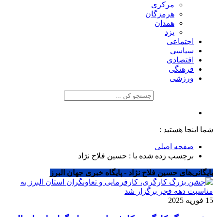
مرکزی
هرمزگان
همدان
یزد
اجتماعی
سیاسی
اقتصادی
فرهنگی
ورزشی
شما اینجا هستید :
صفحه اصلی
برچسب زده شده با : حسین فلاح نژاد
بایگانی‌های حسین فلاح نژاد - پایگاه خبری جهان البرز
15 فوریه 2025