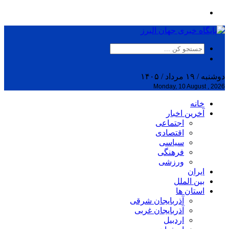
دوشنبه / ۱۹ مرداد / ۱۴۰۵
Monday, 10 August , 2026
خانه
آخرین اخبار
اجتماعی
اقتصادی
سیاسی
فرهنگی
ورزشی
ایران
بین الملل
استان ها
آذربایجان شرقی
آذربایجان غربی
اردبیل