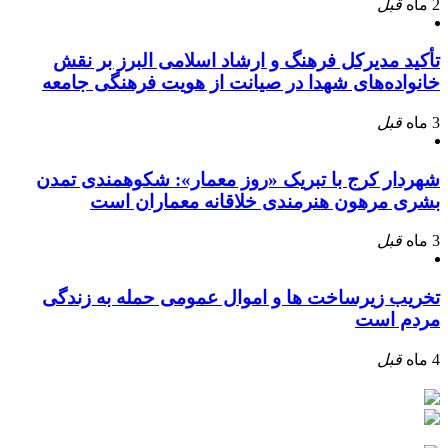
2 ماه
قبل
تأکید مدیرکل فرهنگ و ارشاد اسلامی البرز بر نقش
خانواده‌های شهدا در صیانت از هویت فرهنگی جامعه
3 ماه
قبل
شهردار کرج با تبریک «روز معمار»: شکوهمندی تمدن
بشری مرهون هنرمندی خلاقانه معماران است
3 ماه
قبل
تخریب زیرساخت ها و اموال عمومی حمله به زندگی
مردم است
4 ماه
قبل