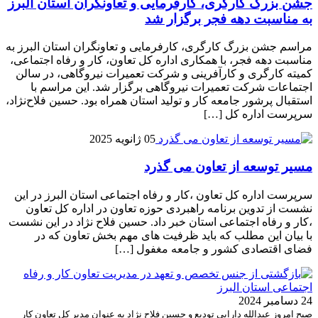
جشن بزرگ کارگری، کارفرمایی و تعاونگران استان البرز
به مناسبت دهه فجر برگزار شد
مراسم جشن بزرگ کارگری، کارفرمایی و تعاونگران استان البرز به
مناسبت دهه فجر، با همکاری اداره کل تعاون، کار و رفاه اجتماعی،
کمیته کارگری و کارآفرینی و شرکت تعمیرات نیروگاهی، در سالن
اجتماعات شرکت تعمیرات نیروگاهی برگزار شد. این مراسم با
استقبال پرشور جامعه کار و تولید استان همراه بود. حسین فلاح‌نژاد،
سرپرست اداره کل […]
05 ژانویه 2025
مسیر توسعه از تعاون می گذرد
سرپرست اداره کل تعاون ،کار و رفاه اجتماعی استان البرز در این
نشست از تدوین برنامه راهبردی حوزه تعاون در اداره کل تعاون
،کار و رفاه اجتماعی استان خبر داد. حسین فلاح نژاد در این نشست
با بیان این مطلب که باید ظرفیت های مهم بخش تعاون که در
فضای اقتصادی کشور و جامعه مغفول […]
24 دسامبر 2024
صبح امروز عبدالله دارایی تودیع و حسین فلاح نژاد به عنوان مدیر کل تعاون کار