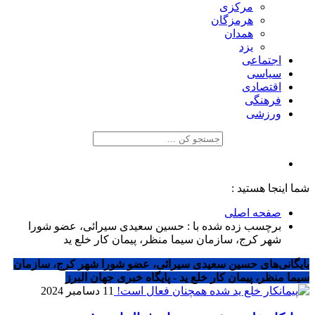
مرکزی
هرمزگان
همدان
یزد
اجتماعی
سیاسی
اقتصادی
فرهنگی
ورزشی
شما اینجا هستید :
صفحه اصلی
برچسب زده شده با : حسین سعیدی سیرائی، عضو شورا
شهر کرج، سازمان سیما منظر، پیمان کار خلع ید
بایگانی‌های حسین سعیدی سیرائی، عضو شورا شهر کرج، سازمان
سیما منظر، پیمان کار خلع ید - پایگاه خبری جهان البرز
11 دسامبر 2024