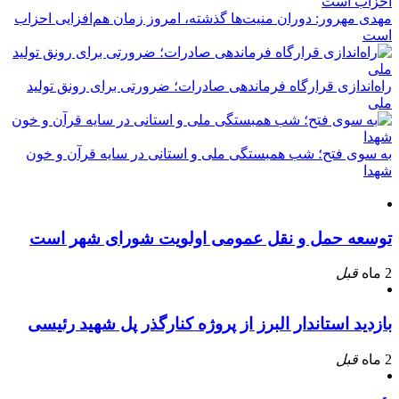
مهدی مهرور: دوران منیت‌ها گذشته، امروز زمان هم‌افزایی احزاب
است
راه‌اندازی قرارگاه فرماندهی صادرات؛ ضرورتی برای رونق تولید
ملی
به سوی فتح؛ شب همبستگی ملی و استانی در سایه قرآن و خون
شهدا
توسعه حمل و نقل عمومی اولویت شورای شهر است
2 ماه
قبل
بازدید استاندار البرز از پروژه کنارگذر پل شهید رئیسی
2 ماه
قبل