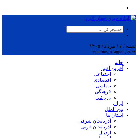
شنبه / ۱۷ مرداد / ۱۴۰۵
Saturday, 8 August , 2026
خانه
آخرین اخبار
اجتماعی
اقتصادی
سیاسی
فرهنگی
ورزشی
ایران
بین الملل
استان ها
آذربایجان شرقی
آذربایجان غربی
اردبیل