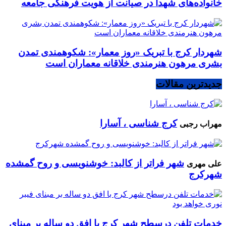
خانواده‌های شهدا در صیانت از هویت فرهنگی جامعه
شهردار کرج با تبریک «روز معمار»: شکوهمندی تمدن
بشری مرهون هنرمندی خلاقانه معماران است
جدیدترین مقالات
کرج شناسی ، آسارا
مهراب رجبی
شهر فراتر از کالبد: خوشنویسی و روح گمشده
علی مهری
شهرکرج
خدمات تلفن درسطح شهر کرج با افق دو ساله بر مبنای