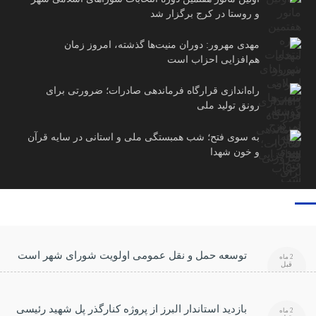
و روستا در کرج برگزار شد
مهدی مهرور: دوران منیت‌ها گذشته، امروز زمان
هم‌افزایی احزاب است
راه‌اندازی قرارگاه فرماندهی صادرات؛ ضرورتی برای
رونق تولید ملی
به سوی فتح؛ شب همبستگی ملی و استانی در سایه قرآن
و خون شهدا
توسعه حمل و نقل عمومی اولویت شورای شهر است
2 ماه
قبل
بازدید استاندار البرز از پروژه کنارگذر پل شهید رئیسی
2 ماه