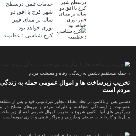
خدمات تلفن درسطح
شهر کرج با افق دو
ساله بر مبنای فیبر
نوری خواهد بود
کرج شناسی ؛ عظیمیه
حمله مستقیم دشمن به زندگی، رفاه و معیشت مردم
تخریب زیرساخت ها و اموال عمومی حمله به زندگی
مردم است
دشمن پس از ناکامی در ابعاد مختلف تجاوز غیرقانونی خود و پس از مشاهد
عصبانیت از ایستادگی شجاعانه و دلیرانه مردم و نیروهای مسلح در برا
زورگویی های آنها، اکنون شروع به تخریب اموال عمومی اعم از زیرساخت 
و پل ها و کارخانجات صنعتی و دارویی و مراکز علمی و اداری نموده است
اولین مانور هفتمین دوره انتخابات شوراهای اسلامی شهر