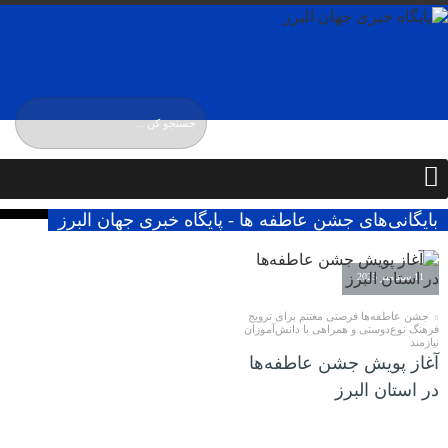
جمعه / ۱۶ مرداد / ۱۴۰۵
Friday, 7 August , 2026
بایگانی‌های جشن عاطفه ها - پایگاه خبری جهان البرز
11 سپتامبر 2025
جشن عاطفه‌ها فرصتی مغتنم برای ترویج
فرهنگ نوع‌دوستی و همراهی با دانش‌آموزان
نیازمند
آغاز پویش جشن عاطفه‌ها
در استان البرز