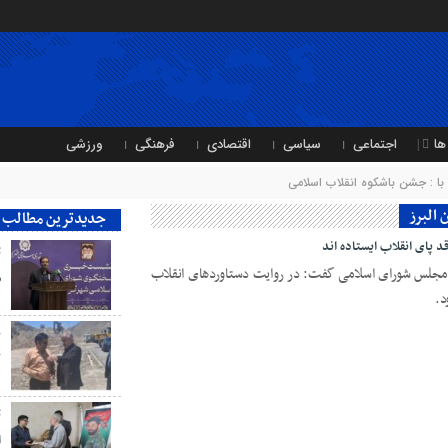
ها
اجتماعی
سیاسی
اقتصادی
فرهنگی
ورزشی
ا : جشن باشکوه انقلاب اسلامی
 البرز
جدیدترین مطالب
 پای انقلاب ایستاده اند
ت
ر مجلس شورای اسلامی گفت: در روایت دستاوردهای انقلاب
ش
د.
ب
ک
ت
ا