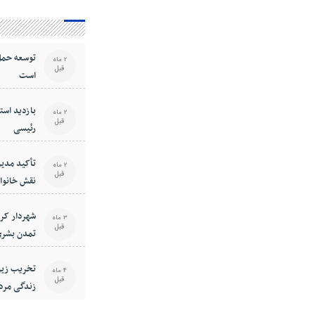
توسعه حمل
2 ماه
قبل
است
بازدید استا
2 ماه
قبل
رئیسی
تأکید مدیر
2 ماه
قبل
نقش خانوا
فرهنگی جا
شهردار کر
3 ماه
قبل
تمدن بشری
است
تخریب زیر
4 ماه
قبل
زندگی مرد