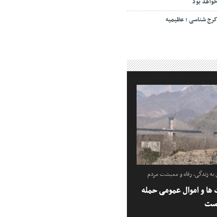
واهد بود
رج شناسی ؛ عظیمیه
ه زندگی، رفاه و معیشت مردم
ها و اموال عمومی حمله
است