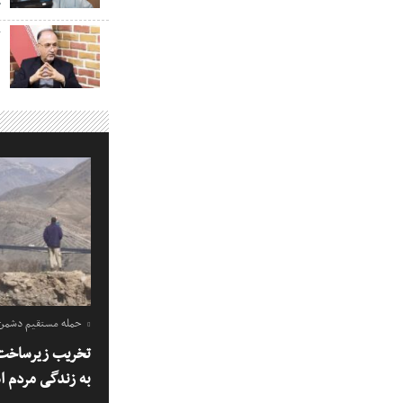
خ
ک
حمله مستقیم دشمن ب
تخریب زیرساخت 
به زندگی مردم 