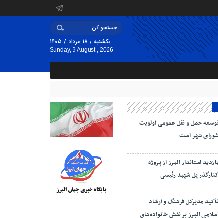
یکشنبه / ۱۸ مرداد / ۱۴۰۵
Sunday, 9 August , 2026
وسعه حمل و نقل عمومی اولویت
ورای شهر است
ازدید استاندار البرز از پروژه
نارگذر پل شهید رئیسی
أکید مدیرکل فرهنگ و ارشاد
سلامی البرز بر نقش خانواده‌های