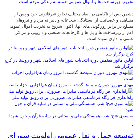
تخریب زیرساخت ها و اموال عمومی حمله به زندگی مردم است
دشمن پس از ناکامی در ابعاد مختلف تجاوز غیرقانونی خود و پس از
مشاهده و عصبانیت از ایستادگی شجاعانه و دلیرانه مردم و نیروهای
مسلح در برابر زورگویی های آنها، اکنون شروع به تخریب اموال عمومی
اعم از زیرساخت ها و پل ها و کارخانجات صنعتی و دارویی و مراکز
علمی و اداری نموده است
اولین مانور هفتمین دوره انتخابات شوراهای اسلامی شهر و روستا در کرج
برگزار شد
مهدی مهرور: دوران منیت‌ها گذشته، امروز زمان هم‌افزایی احزاب است
راه‌اندازی قرارگاه فرماندهی صادرات؛ ضرورتی برای رونق تولید ملی
به سوی فتح؛ شب همبستگی ملی و استانی در سایه قرآن و خون شهدا
توسعه حمل و نقل عمومی اولویت شورای