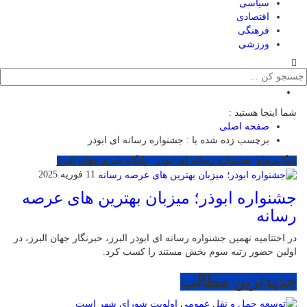
سیاسی
اقتصادی
فرهنگی
ورزشی
شما اینجا هستید :
صفحه اصلی
برچسب زده شده با : جشنواره رسانه ای ابوذر
بایگانی‌های جشنواره رسانه ای ابوذر - پایگاه خبری جهان البرز
11 فوریه 2025
جشنواره ابوذر؛ میزبان بهترین های عرصه
رسانه
در اختتامیه نهمین جشنواره رسانه ای ابوذر البرز، خبرنگار جهان البرز، در
اولین حضور رتبه سوم بخش مستند را کسب کرد.
جدیدترین مطالب