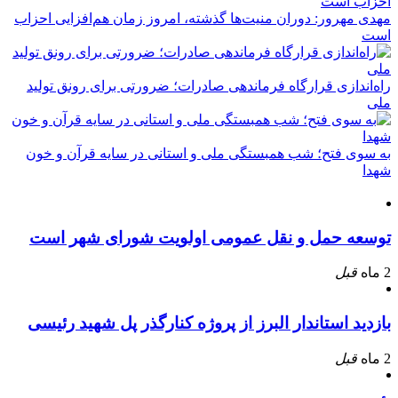
مهدی مهرور: دوران منیت‌ها گذشته، امروز زمان هم‌افزایی احزاب
است
راه‌اندازی قرارگاه فرماندهی صادرات؛ ضرورتی برای رونق تولید
ملی
به سوی فتح؛ شب همبستگی ملی و استانی در سایه قرآن و خون
شهدا
توسعه حمل و نقل عمومی اولویت شورای شهر است
2 ماه
قبل
بازدید استاندار البرز از پروژه کنارگذر پل شهید رئیسی
2 ماه
قبل