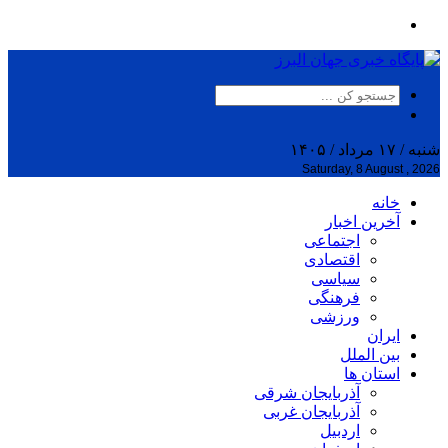
شنبه / ۱۷ مرداد / ۱۴۰۵
Saturday, 8 August , 2026
خانه
آخرین اخبار
اجتماعی
اقتصادی
سیاسی
فرهنگی
ورزشی
ایران
بین الملل
استان ها
آذربایجان شرقی
آذربایجان غربی
اردبیل