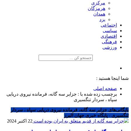
مرکزی
هرمزگان
همدان
یزد
اجتماعی
سیاسی
اقتصادی
فرهنگی
ورزشی
شما اینجا هستید :
صفحه اصلی
برچسب زده شده با : جزایر سه گانه، فرمانده نیروی دریایی
سپاه ، سردار تنگسیری
بایگانی‌های جزایر سه گانه، فرمانده نیروی دریایی سپاه ، سردار
تنگسیری - پایگاه خبری جهان البرز
22 اکتبر 2024