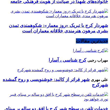
خانواده‌های شهدا در صیانت از هویت فرهنگی جامعه
شهردار کرج با تبریک «روز معمار»: شکوهمندی تمدن
بشری مرهون هنرمندی خلاقانه معماران است
جدیدترین مقالات
کرج شناسی ، آسارا
مهراب رجبی
شهر فراتر از کالبد: خوشنویسی و روح گمشده
علی مهری
شهرکرج
خدمات تلفن درسطح شهر کرج با افق دو ساله بر مبنای