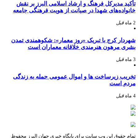
تأکید مدیرکل فرهنگ و ارشاد اسلامی البرز بر نقش
خانواده‌های شهدا در صیانت از هویت فرهنگی جامعه
2 ماه
قبل
شهردار کرج با تبریک «روز معمار»: شکوهمندی تمدن
بشری مرهون هنرمندی خلاقانه معماران است
3 ماه
قبل
تخریب زیرساخت ها و اموال عمومی حمله به زندگی
مردم است
4 ماه
قبل
تمام حقوق این وب سایت برای پایگاه خبری جهان البرز محفوظ