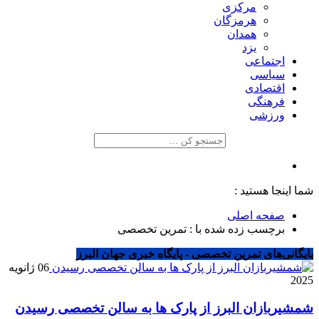
مرکزی
هرمزگان
همدان
یزد
اجتماعی
سیاسی
اقتصادی
فرهنگی
ورزشی
شما اینجا هستید :
صفحه اصلی
برچسب زده شده با : تمرین تخصصی
بایگانی‌های تمرین تخصصی - پایگاه خبری جهان البرز
06 ژانویه
2025
شمشیربازان البرز از پارک ها به سالن تخصصی رسیدن