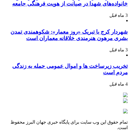
خانواده‌های شهدا در صیانت از هویت فرهنگی جامعه
3 ماه
قبل
شهردار کرج با تبریک «روز معمار»: شکوهمندی تمدن
بشری مرهون هنرمندی خلاقانه معماران است
3 ماه
قبل
تخریب زیرساخت ها و اموال عمومی حمله به زندگی
مردم است
4 ماه
قبل
تمام حقوق این وب سایت برای پایگاه خبری جهان البرز محفوظ
است.