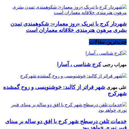
شهردار کرج با تبریک «روز معمار»: شکوهمندی تمدن
بشری مرهون هنرمندی خلاقانه معماران است
جدیدترین مقالات
کرج شناسی ، آسارا
مهراب رجبی
شهر فراتر از کالبد: خوشنویسی و روح گمشده
علی مهری
شهرکرج
خدمات تلفن درسطح شهر کرج با افق دو ساله بر مبنای
فیبر نوری خواهد بود