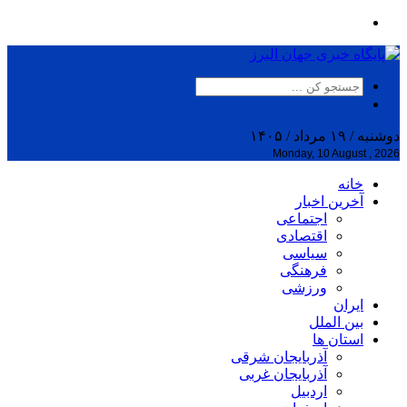
دوشنبه / ۱۹ مرداد / ۱۴۰۵
Monday, 10 August , 2026
خانه
آخرین اخبار
اجتماعی
اقتصادی
سیاسی
فرهنگی
ورزشی
ایران
بین الملل
استان ها
آذربایجان شرقی
آذربایجان غربی
اردبیل