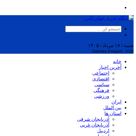
شنبه / ۱۷ مرداد / ۱۴۰۵
Saturday, 8 August , 2026
خانه
آخرین اخبار
اجتماعی
اقتصادی
سیاسی
فرهنگی
ورزشی
ایران
بین الملل
استان ها
آذربایجان شرقی
آذربایجان غربی
اردبیل