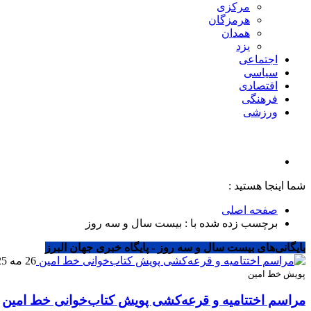
مرکزی
هرمزگان
همدان
یزد
اجتماعی
سیاسی
اقتصادی
فرهنگی
ورزشی
شما اینجا هستید :
صفحه اصلی
برچسب زده شده با : بیست سال و سه روز
بایگانی‌های بیست سال و سه روز - پایگاه خبری جهان البرز
26 مه 2025
پویش خط امین
مراسم اختتامیه و قرعه‌کشی پویش کتاب‌خوانی خط امین