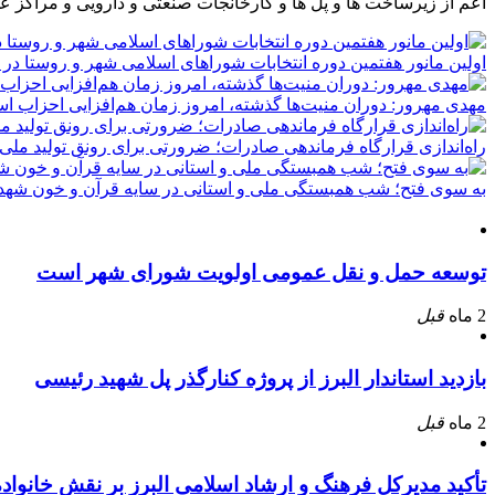
اعم از زیرساخت ها و پل ها و کارخانجات صنعتی و دارویی و مراکز ع
اولین مانور هفتمین دوره انتخابات شوراهای اسلامی شهر و روستا در 
مهدی مهرور: دوران منیت‌ها گذشته، امروز زمان هم‌افزایی احزاب ا
راه‌اندازی قرارگاه فرماندهی صادرات؛ ضرورتی برای رونق تولید ملی
به سوی فتح؛ شب همبستگی ملی و استانی در سایه قرآن و خون شهدا
توسعه حمل و نقل عمومی اولویت شورای شهر است
2 ماه
قبل
بازدید استاندار البرز از پروژه کنارگذر پل شهید رئیسی
2 ماه
قبل
تأکید مدیرکل فرهنگ و ارشاد اسلامی البرز بر نقش خانوا