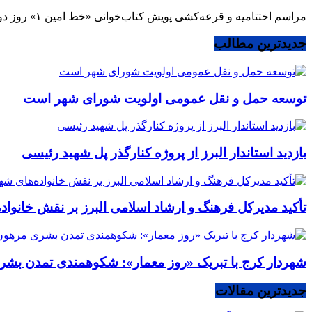
مراسم اختتامیه و قرعه‌کشی پویش کتاب‌خوانی «خط امین ۱» روز دوشنبه پنجم خرداد ۱۴۰۴، با حضور مسئولان استانی و جمعی از بسیجیان و خادمین شهدا در اردوگاه شهید رجایی کرج برگزار شد.
جدیدترین مطالب
توسعه حمل و نقل عمومی اولویت شورای شهر است
بازدید استاندار البرز از پروژه کنارگذر پل شهید رئیسی
تأکید مدیرکل فرهنگ و ارشاد اسلامی البرز بر نقش خانوا
شهردار کرج با تبریک «روز معمار»: شکوهمندی تمدن بشر
جدیدترین مقالات