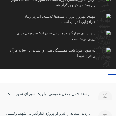
و روستا در کرج برگزار شد
مهدی مهرور: دوران منیت‌ها گذشته، امروز زمان
هم‌افزایی احزاب است
راه‌اندازی قرارگاه فرماندهی صادرات؛ ضرورتی برای
رونق تولید ملی
به سوی فتح؛ شب همبستگی ملی و استانی در سایه قرآن
و خون شهدا
توسعه حمل و نقل عمومی اولویت شورای شهر است
2 ماه
قبل
بازدید استاندار البرز از پروژه کنارگذر پل شهید رئیسی
2 ماه