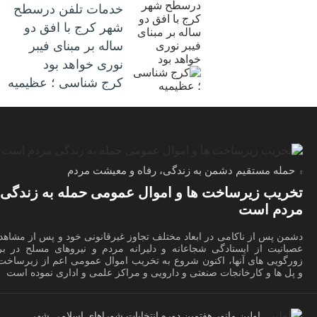
خدمات تلفن درسطح
شهر کرج با افق دو
ساله بر مبنای فیبر
نوری خواهد بود
کرج شناسی ؛ عظیمیه
حمله مستقیم دشمن به زندگی، رفاه و معیشت مردم
تخریب زیرساخت ها و اموال عمومی حمله به زندگی
مردم است
دشمن پس از ناکامی در ابعاد مختلف تجاوز غیرقانونی خود و پس از مشاهد
عصبانیت از ایستادگی شجاعانه و دلیرانه مردم و نیروهای مسلح در برا
زورگویی های آنها، اکنون شروع به تخریب اموال عمومی اعم از زیرساخت 
و پل ها و کارخانجات صنعتی و دارویی و مراکز علمی و اداری نموده است
اولین مانور هفتمین دوره انتخابات شوراهای اسلامی شهر