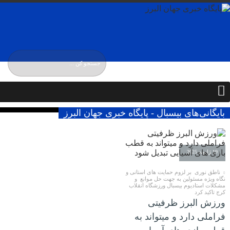
پنجشنبه / ۱۵ مرداد / ۱۴۰۵
Thursday, 6 August , 2026
بایگانی‌های بیسبال - پایگاه خبری جهان البرز
19 ژانویه 2025
ناطق نوری بر لزوم حمایت های استانی و
نگاه ویژه مسئولین به جهت حل موانع و
مشکلات استادیوم بیسبال ورزشگاه انقلاب
کرج تاکید کرد
ورزش البرز ظرفیتی
فراملی دارد و میتواند به