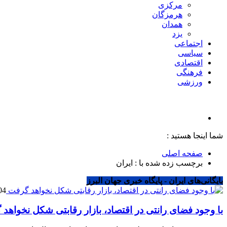
مرکزی
هرمزگان
همدان
یزد
اجتماعی
سیاسی
اقتصادی
فرهنگی
ورزشی
شما اینجا هستید :
صفحه اصلی
برچسب زده شده با : ایران
بایگانی‌های ایران - پایگاه خبری جهان البرز
04 ژانویه 5
با وجود فضای رانتی در اقتصاد، بازار رقابتی شکل نخواهد