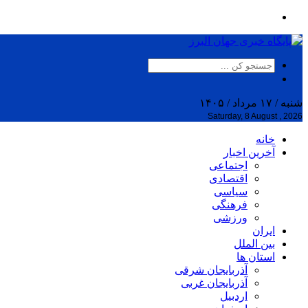
شنبه / ۱۷ مرداد / ۱۴۰۵
Saturday, 8 August , 2026
خانه
آخرین اخبار
اجتماعی
اقتصادی
سیاسی
فرهنگی
ورزشی
ایران
بین الملل
استان ها
آذربایجان شرقی
آذربایجان غربی
اردبیل