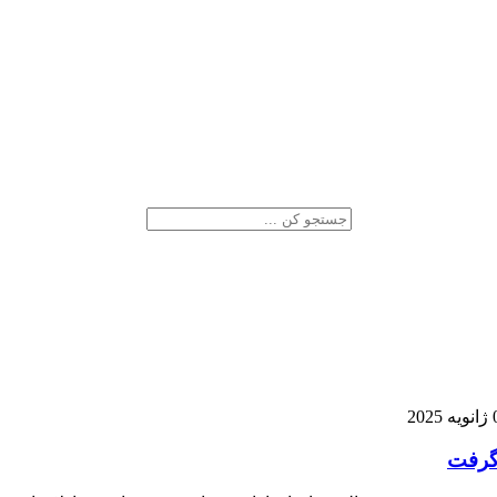
202
 گرفت