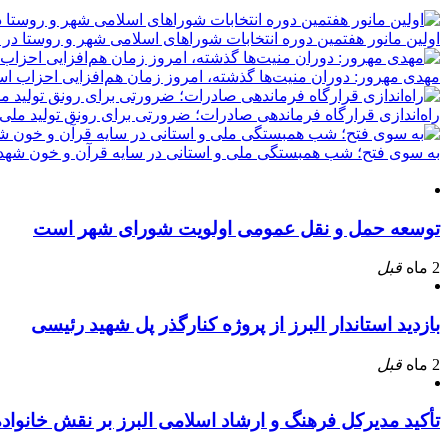
اولین مانور هفتمین دوره انتخابات شوراهای اسلامی شهر و روستا در 
مهدی مهرور: دوران منیت‌ها گذشته، امروز زمان هم‌افزایی احزاب ا
راه‌اندازی قرارگاه فرماندهی صادرات؛ ضرورتی برای رونق تولید ملی
به سوی فتح؛ شب همبستگی ملی و استانی در سایه قرآن و خون شهدا
توسعه حمل و نقل عمومی اولویت شورای شهر است
2 ماه
قبل
بازدید استاندار البرز از پروژه کنارگذر پل شهید رئیسی
2 ماه
قبل
تأکید مدیرکل فرهنگ و ارشاد اسلامی البرز بر نقش خانوا