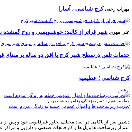
کرج شناسی ، آسارا
مهراب رجبی
شهر فراتر از کالبد: خوشنویسی و روح گمشده 
علی مهری
خدمات تلفن درسطح شهر کرج با افق دو ساله بر مبنای فیب
کرج شناسی ؛ عظیمیه
آرشیو
حمله مستقیم دشمن به زندگی، رفاه و معیشت مردم
تخریب زیرساخت ها و اموال عمومی حمله به زندگی مردم است
دشمن پس از ناکامی در ابعاد مختلف تجاوز غیرقانونی خود و پس از م
اعم از زیرساخت ها و پل ها و کارخانجات صنعتی و دارویی و مراکز ع