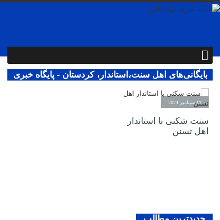
بایگانی‌های اهل سنت،استاندار، کردستان - پایگاه خبری
جهان البرز
18 سپتامبر 2024
سنت شکنی با استاندار
اهل تسنن
جدیدترین مطالب