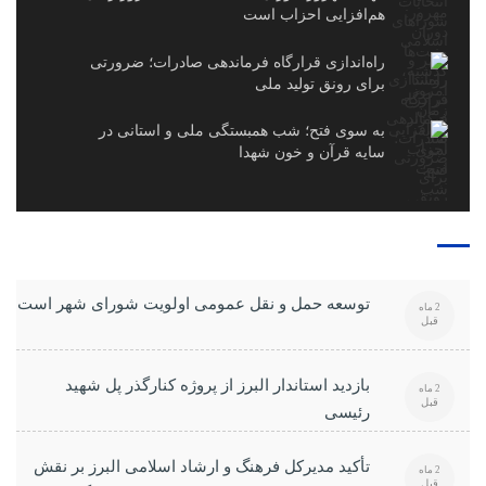
هم‌افزایی احزاب است
راه‌اندازی قرارگاه فرماندهی صادرات؛ ضرورتی
برای رونق تولید ملی
به سوی فتح؛ شب همبستگی ملی و استانی در
سایه قرآن و خون شهدا
توسعه حمل و نقل عمومی اولویت شورای شهر است
2 ماه
قبل
بازدید استاندار البرز از پروژه کنارگذر پل شهید
2 ماه
قبل
رئیسی
تأکید مدیرکل فرهنگ و ارشاد اسلامی البرز بر نقش
2 ماه
قبل