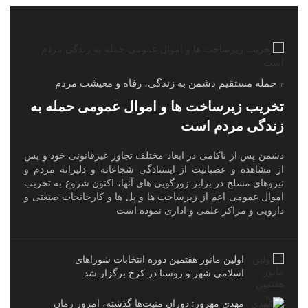
حمله مستقیم دشمن به زندگی، رفاه و معیشت مردم
تخریب زیرساخت ها و اموال عمومی حمله به
زندگی مردم است
دشمن پس از ناکامی در ابعاد مختلف تجاوز غیرقانونی خود و پس
از مشاهده و عصبانیت از ایستادگی شجاعانه و دلیرانه مردم و
نیروهای مسلح در برابر زورگویی های آنها، اکنون شروع به تخریب
اموال عمومی اعم از زیرساخت ها و پل ها و کارخانجات صنعتی و
دارویی و مراکز علمی و اداری نموده است
اولین مانور هفتمین دوره انتخابات شوراهای
اسلامی شهر و روستا در کرج برگزار شد
مهدی مهرور: دوران منیت‌ها گذشته، امروز زمان