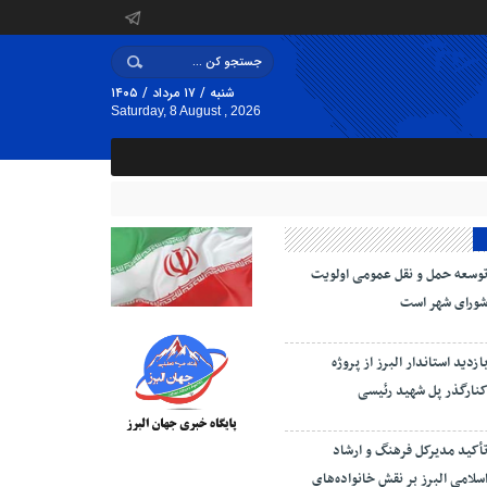
شنبه / ۱۷ مرداد / ۱۴۰۵
Saturday, 8 August , 2026
وسعه حمل و نقل عمومی اولویت
ورای شهر است
ازدید استاندار البرز از پروژه
نارگذر پل شهید رئیسی
أکید مدیرکل فرهنگ و ارشاد
سلامی البرز بر نقش خانواده‌های