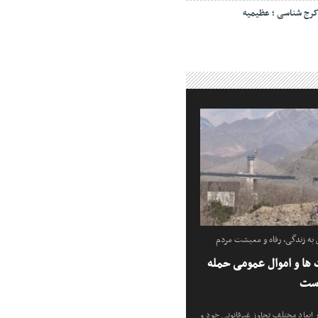
رج شناسی ؛ عظیمیه
ه زندگی، رفاه و معیشت مردم
ها و اموال عمومی حمله
است
ابعاد مختلف تجاوز غیرقانونی خود و