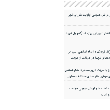
 و نقل عمومی اولویت شورای شهر
ندار البرز از پروژه کنارگذر پل شهید
کل فرهنگ و ارشاد اسلامی البرز بر
ده‌های شهدا در صیانت از هویت
معه
ج با تبریک «روز معمار»: شکوهمندی
 مرهون هنرمندی خلاقانه معماران
ساخت ها و اموال عمومی حمله به
م است