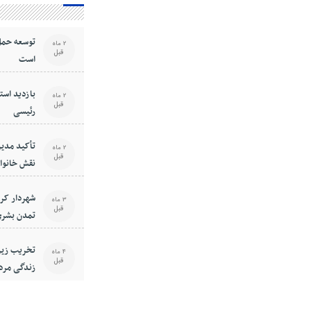
توسعه حمل
2 ماه
قبل
است
بازدید استا
2 ماه
قبل
رئیسی
تأکید مدیر
2 ماه
قبل
نقش خانوا
فرهنگی جا
شهردار کر
3 ماه
قبل
تمدن بشری
است
تخریب زیر
4 ماه
قبل
زندگی مرد