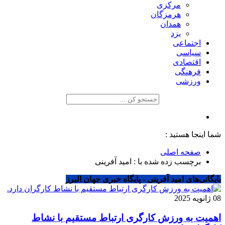
مرکزی
هرمزگان
همدان
یزد
اجتماعی
سیاسی
اقتصادی
فرهنگی
ورزشی
شما اینجا هستید :
صفحه اصلی
برچسب زده شده با : امید آفرینی
بایگانی‌های امید آفرینی - پایگاه خبری جهان البرز
08 ژانویه 2025
اهمیت به ورزش کارگری ارتباط مستقیم با نشاط