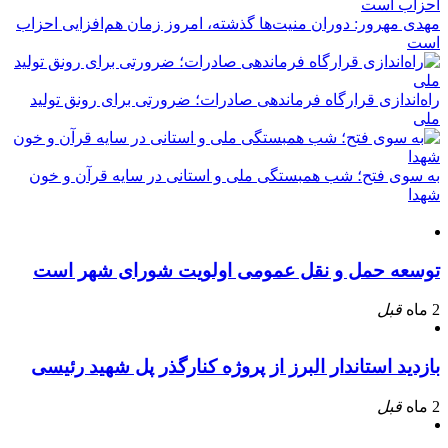
مهدی مهرور: دوران منیت‌ها گذشته، امروز زمان هم‌افزایی احزاب
است
راه‌اندازی قرارگاه فرماندهی صادرات؛ ضرورتی برای رونق تولید
ملی
به سوی فتح؛ شب همبستگی ملی و استانی در سایه قرآن و خون
شهدا
توسعه حمل و نقل عمومی اولویت شورای شهر است
2 ماه
قبل
بازدید استاندار البرز از پروژه کنارگذر پل شهید رئیسی
2 ماه
قبل