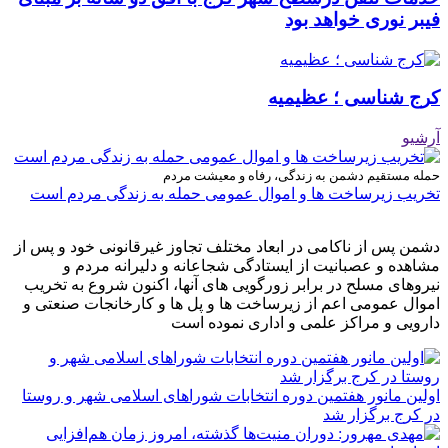
فیبر نوری خواهد بود
کرج شناسی ؛ عظیمیه
آرشیو
حمله مستقیم دشمن به زندگی، رفاه و معیشت مردم
تخریب زیرساخت ها و اموال عمومی حمله به زندگی مردم است
دشمن پس از ناکامی در ابعاد مختلف تجاوز غیرقانونی خود و پس از
مشاهده و عصبانیت از ایستادگی شجاعانه و دلیرانه مردم و
نیروهای مسلح در برابر زورگویی های آنها، اکنون شروع به تخریب
اموال عمومی اعم از زیرساخت ها و پل ها و کارخانجات صنعتی و
دارویی و مراکز علمی و اداری نموده است
اولین مانور هفتمین دوره انتخابات شوراهای اسلامی شهر و روستا
در کرج برگزار شد