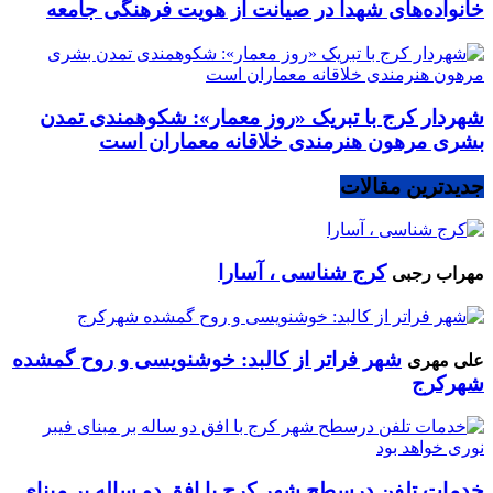
خانواده‌های شهدا در صیانت از هویت فرهنگی جامعه
شهردار کرج با تبریک «روز معمار»: شکوهمندی تمدن
بشری مرهون هنرمندی خلاقانه معماران است
جدیدترین مقالات
کرج شناسی ، آسارا
مهراب رجبی
شهر فراتر از کالبد: خوشنویسی و روح گمشده
علی مهری
شهرکرج
خدمات تلفن درسطح شهر کرج با افق دو ساله بر مبنای