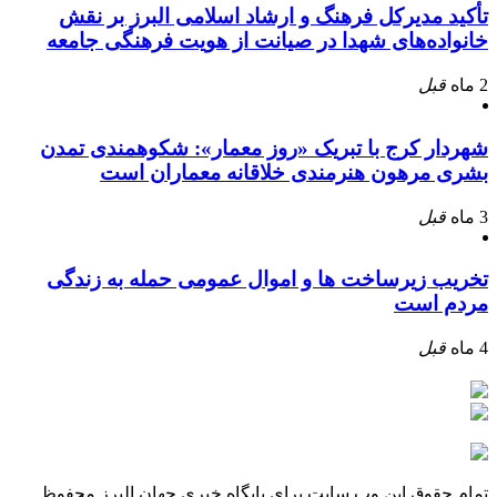
تأکید مدیرکل فرهنگ و ارشاد اسلامی البرز بر نقش
خانواده‌های شهدا در صیانت از هویت فرهنگی جامعه
2 ماه
قبل
شهردار کرج با تبریک «روز معمار»: شکوهمندی تمدن
بشری مرهون هنرمندی خلاقانه معماران است
3 ماه
قبل
تخریب زیرساخت ها و اموال عمومی حمله به زندگی
مردم است
4 ماه
قبل
تمام حقوق این وب سایت برای پایگاه خبری جهان البرز محفوظ