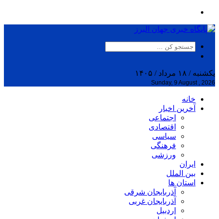
یکشنبه / ۱۸ مرداد / ۱۴۰۵
Sunday, 9 August , 2026
خانه
آخرین اخبار
اجتماعی
اقتصادی
سیاسی
فرهنگی
ورزشی
ایران
بین الملل
استان ها
آذربایجان شرقی
آذربایجان غربی
اردبیل