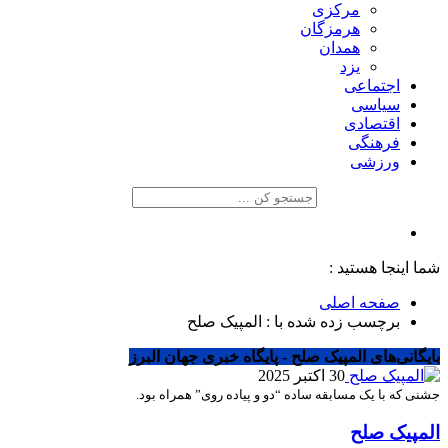
مرکزی
هرمزگان
همدان
یزد
اجتماعی
سیاسی
اقتصادی
فرهنگی
ورزشی
شما اینجا هستید :
صفحه اصلی
برچسب زده شده با : المپیک صلح
بایگانی‌های المپیک صلح - پایگاه خبری جهان البرز
30 اکتبر 2025
جشنی که با یک مسابقه ساده “دو و پیاده روی” همراه بود.
المپیک صلح