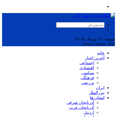
جمعه / ۱۶ مرداد / ۱۴۰۵
Friday, 7 August , 2026
خانه
آخرین اخبار
اجتماعی
اقتصادی
سیاسی
فرهنگی
ورزشی
ایران
بین الملل
استان ها
آذربایجان شرقی
آذربایجان غربی
اردبیل