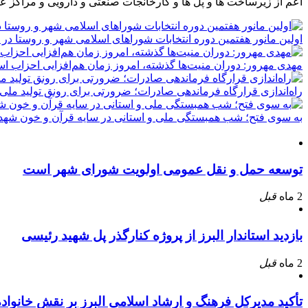
اعم از زیرساخت ها و پل ها و کارخانجات صنعتی و دارویی و مراکز ع
اولین مانور هفتمین دوره انتخابات شوراهای اسلامی شهر و روستا در 
مهدی مهرور: دوران منیت‌ها گذشته، امروز زمان هم‌افزایی احزاب ا
راه‌اندازی قرارگاه فرماندهی صادرات؛ ضرورتی برای رونق تولید ملی
به سوی فتح؛ شب همبستگی ملی و استانی در سایه قرآن و خون شهدا
توسعه حمل و نقل عمومی اولویت شورای شهر است
2 ماه
قبل
بازدید استاندار البرز از پروژه کنارگذر پل شهید رئیسی
2 ماه
قبل
تأکید مدیرکل فرهنگ و ارشاد اسلامی البرز بر نقش خانوا