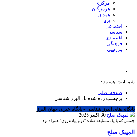
مرکزی
هرمزگان
همدان
یزد
اجتماعی
سیاسی
اقتصادی
فرهنگی
ورزشی
شما اینجا هستید :
صفحه اصلی
برچسب زده شده با : البرز شناسی
بایگانی‌های البرز شناسی - پایگاه خبری جهان البرز
30 اکتبر 2025
جشنی که با یک مسابقه ساده “دو و پیاده روی” همراه بود.
المپیک صلح