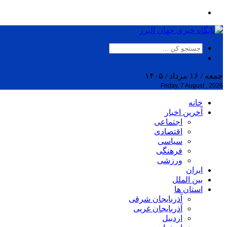
جمعه / ۱۶ مرداد / ۱۴۰۵
Friday, 7 August , 2026
خانه
آخرین اخبار
اجتماعی
اقتصادی
سیاسی
فرهنگی
ورزشی
ایران
بین الملل
استان ها
آذربایجان شرقی
آذربایجان غربی
اردبیل