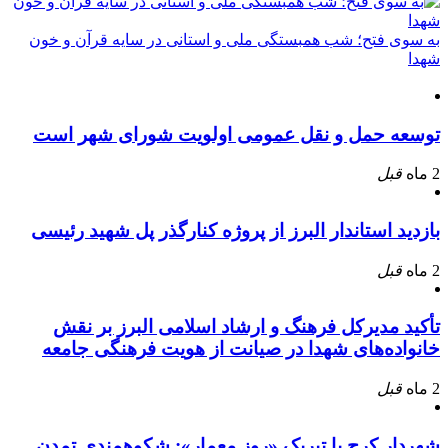
به سوی فتح؛ شب همبستگی ملی و استانی در سایه قرآن و خون
شهدا
توسعه حمل و نقل عمومی اولویت شورای شهر است
2 ماه
قبل
بازدید استاندار البرز از پروژه کنارگذر پل شهید رئیسی
2 ماه
قبل
تأکید مدیرکل فرهنگ و ارشاد اسلامی البرز بر نقش
خانواده‌های شهدا در صیانت از هویت فرهنگی جامعه
2 ماه
قبل
شهردار کرج با تبریک «روز معمار»: شکوهمندی تمدن