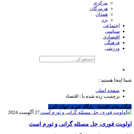
مرکزی
هرمزگان
همدان
یزد
اجتماعی
سیاسی
اقتصادی
فرهنگی
ورزشی
شما اینجا هستید :
صفحه اصلی
برچسب زده شده با : اقتصاد
بایگانی‌های اقتصاد - پایگاه خبری جهان البرز
27 آگوست 2024
اولویت فوری، حل مسئله گرانی و تورم است