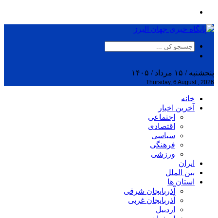
پنجشنبه / ۱۵ مرداد / ۱۴۰۵
Thursday, 6 August , 2026
خانه
آخرین اخبار
اجتماعی
اقتصادی
سیاسی
فرهنگی
ورزشی
ایران
بین الملل
استان ها
آذربایجان شرقی
آذربایجان غربی
اردبیل