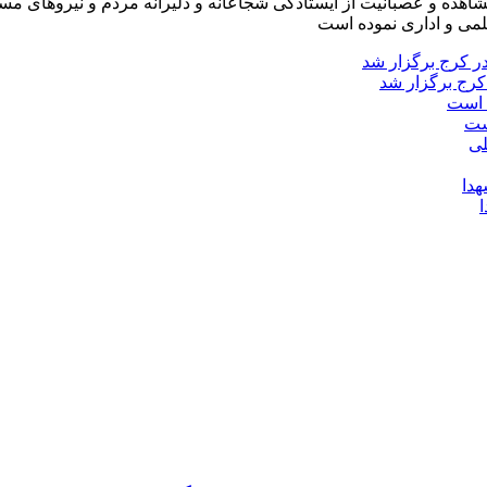
شاهده و عصبانیت از ایستادگی شجاعانه و دلیرانه مردم و نیروهای مسل
لمی و اداری نموده است
کرج برگزار شد
ست