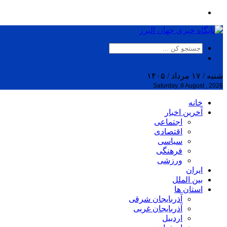
شنبه / ۱۷ مرداد / ۱۴۰۵
Saturday, 8 August , 2026
خانه
آخرین اخبار
اجتماعی
اقتصادی
سیاسی
فرهنگی
ورزشی
ایران
بین الملل
استان ها
آذربایجان شرقی
آذربایجان غربی
اردبیل