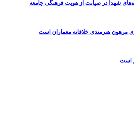
ده‌های شهدا در صیانت از هویت فرهنگی جامعه
ی مرهون هنرمندی خلاقانه معماران است
م است