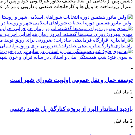
دشمن پس از ناکامی در ابعاد مختلف تجاوز غیرقانونی خود و پس از م
اعم از زیرساخت ها و پل ها و کارخانجات صنعتی و دارویی و مراکز ع
اولین مانور هفتمین دوره انتخابات شوراهای اسلامی شهر و روستا در 
مهدی مهرور: دوران منیت‌ها گذشته، امروز زمان هم‌افزایی احزاب ا
راه‌اندازی قرارگاه فرماندهی صادرات؛ ضرورتی برای رونق تولید ملی
به سوی فتح؛ شب همبستگی ملی و استانی در سایه قرآن و خون شهدا
توسعه حمل و نقل عمومی اولویت شورای شهر است
2 ماه
قبل
بازدید استاندار البرز از پروژه کنارگذر پل شهید رئیسی
2 ماه
قبل