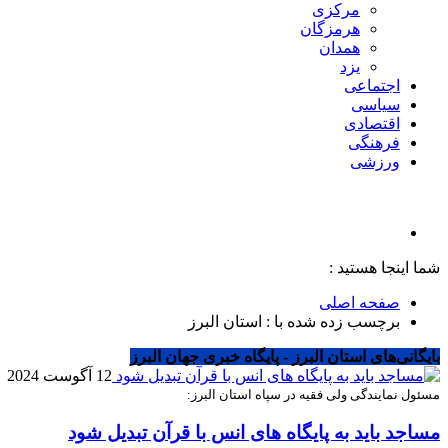
مرکزی
هرمزگان
همدان
یزد
اجتماعی
سیاسی
اقتصادی
فرهنگی
ورزشی
شما اینجا هستید :
صفحه اصلی
برچسب زده شده با : استان البرز
بایگانی‌های استان البرز - پایگاه خبری جهان البرز
12 آگوست 2024
مسئول نمایندگی ولی فقیه در سپاه استان البرز:
مساجد باید به پایگاه های انس با قرآن تبدیل شود