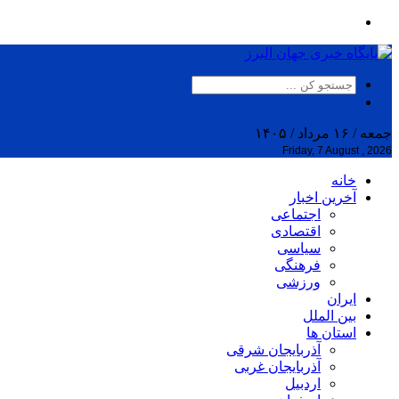
جمعه / ۱۶ مرداد / ۱۴۰۵
Friday, 7 August , 2026
خانه
آخرین اخبار
اجتماعی
اقتصادی
سیاسی
فرهنگی
ورزشی
ایران
بین الملل
استان ها
آذربایجان شرقی
آذربایجان غربی
اردبیل