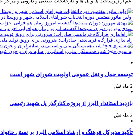
اعم از زیرساخت ها و پل ها و کارخانجات صنعتی و دارویی و مراکز ع
اولین مانور هفتمین دوره انتخابات شوراهای اسلامی شهر و روستا در 
مهدی مهرور: دوران منیت‌ها گذشته، امروز زمان هم‌افزایی احزاب ا
راه‌اندازی قرارگاه فرماندهی صادرات؛ ضرورتی برای رونق تولید ملی
به سوی فتح؛ شب همبستگی ملی و استانی در سایه قرآن و خون شهدا
توسعه حمل و نقل عمومی اولویت شورای شهر است
2 ماه
قبل
بازدید استاندار البرز از پروژه کنارگذر پل شهید رئیسی
2 ماه
قبل
تأکید مدیرکل فرهنگ و ارشاد اسلامی البرز بر نقش خانوا