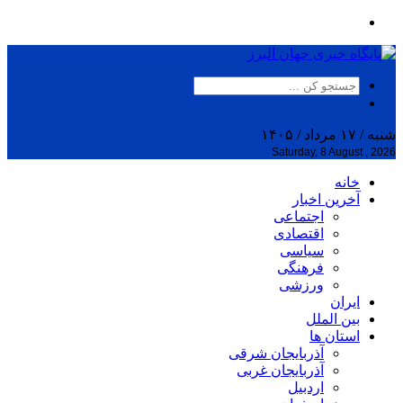
شنبه / ۱۷ مرداد / ۱۴۰۵
Saturday, 8 August , 2026
خانه
آخرین اخبار
اجتماعی
اقتصادی
سیاسی
فرهنگی
ورزشی
ایران
بین الملل
استان ها
آذربایجان شرقی
آذربایجان غربی
اردبیل