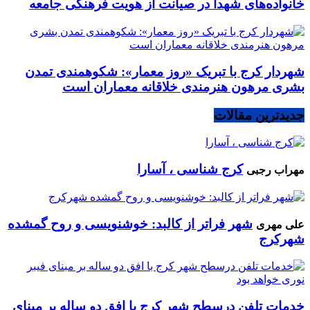
خانواده‌های شهدا در صیانت از هویت فرهنگی جامعه
شهردار کرج با تبریک «روز معمار»: شکوهمندی تمدن
بشری مرهون هنرمندی خلاقانه معماران است
جدیدترین مقالات
کرج شناسی ، آسارا
مهراب رجبی
شهر فراتر از کالبد: خوشنویسی و روح گمشده
علی مهری
شهرکرج
خدمات تلفن درسطح شهر کرج با افق دو ساله بر مبنای