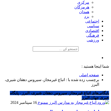
مرکزی
هرمزگان
همدان
یزد
اجتماعی
سیاسی
اقتصادی
فرهنگی
ورزشی
شما اینجا هستید :
صفحه اصلی
برچسب زده شده با : اتباع غیرمجاز، سیروس دهقان شیری،
البرز
بایگانی‌های اتباع غیرمجاز، سیروس دهقان شیری، البرز - پایگاه
خبری جهان البرز
16 سپتامبر 2024