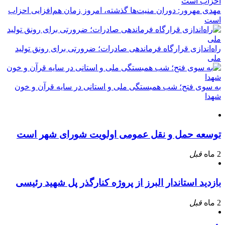
مهدی مهرور: دوران منیت‌ها گذشته، امروز زمان هم‌افزایی احزاب
است
راه‌اندازی قرارگاه فرماندهی صادرات؛ ضرورتی برای رونق تولید
ملی
به سوی فتح؛ شب همبستگی ملی و استانی در سایه قرآن و خون
شهدا
توسعه حمل و نقل عمومی اولویت شورای شهر است
2 ماه
قبل
بازدید استاندار البرز از پروژه کنارگذر پل شهید رئیسی
2 ماه
قبل