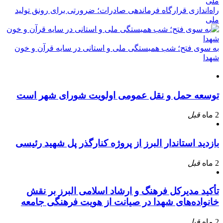
راه‌اندازی قرارگاه فرماندهی صادرات؛ ضرورتی برای رونق تولید
ملی
به سوی فتح؛ شب همبستگی ملی و استانی در سایه قرآن و خون
شهدا
توسعه حمل و نقل عمومی اولویت شورای شهر است
2 ماه
قبل
بازدید استاندار البرز از پروژه کنارگذر پل شهید رئیسی
2 ماه
قبل
تأکید مدیرکل فرهنگ و ارشاد اسلامی البرز بر نقش
خانواده‌های شهدا در صیانت از هویت فرهنگی جامعه
2 ماه
قبل