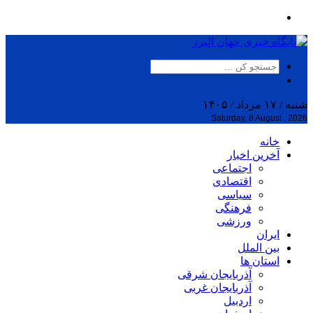
شنبه / ۱۷ مرداد / ۱۴۰۵
Saturday, 8 August , 2026
خانه
آخرین اخبار
اجتماعی
اقتصادی
سیاسی
فرهنگی
ورزشی
ایران
بین الملل
استان ها
آذربایجان شرقی
آذربایجان غربی
اردبیل