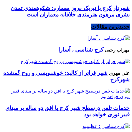
شهردار کرج با تبریک «روز معمار»: شکوهمندی تمدن
بشری مرهون هنرمندی خلاقانه معماران است
جدیدترین مقالات
کرج شناسی ، آسارا
مهراب رجبی
شهر فراتر از کالبد: خوشنویسی و روح گمشده
علی مهری
شهرکرج
خدمات تلفن درسطح شهر کرج با افق دو ساله بر مبنای
فیبر نوری خواهد بود