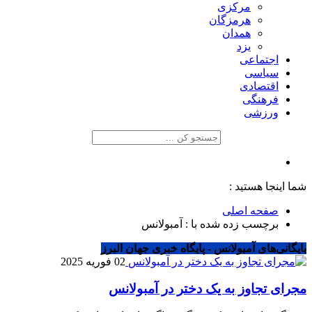
مرکزی
هرمزگان
همدان
یزد
اجتماعی
سیاسی
اقتصادی
فرهنگی
ورزشی
شما اینجا هستید :
صفحه اصلی
برچسب زده شده با : آمبولانس
بایگانی‌های آمبولانس - پایگاه خبری جهان البرز
02 فوریه 2025
مجرای تجاوز به یک دختر در آمبولانس