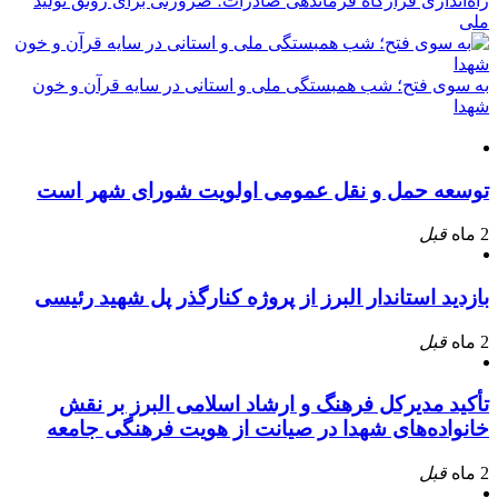
راه‌اندازی قرارگاه فرماندهی صادرات؛ ضرورتی برای رونق تولید
ملی
به سوی فتح؛ شب همبستگی ملی و استانی در سایه قرآن و خون
شهدا
توسعه حمل و نقل عمومی اولویت شورای شهر است
2 ماه
قبل
بازدید استاندار البرز از پروژه کنارگذر پل شهید رئیسی
2 ماه
قبل
تأکید مدیرکل فرهنگ و ارشاد اسلامی البرز بر نقش
خانواده‌های شهدا در صیانت از هویت فرهنگی جامعه
2 ماه
قبل