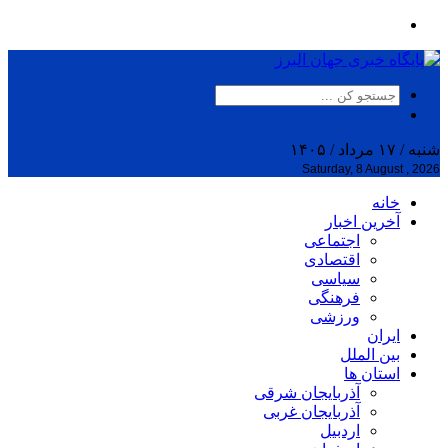
شنبه / ۱۷ مرداد / ۱۴۰۵
Saturday, 8 August , 2026
خانه
آخرین اخبار
اجتماعی
اقتصادی
سیاسی
فرهنگی
ورزشی
ایران
بین الملل
استان ها
آذربایجان شرقی
آذربایجان غربی
اردبیل