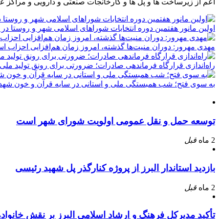
اعم از زیرساخت ها و پل ها و کارخانجات صنعتی و دارویی و مراکز ع
اولین مانور هفتمین دوره انتخابات شوراهای اسلامی شهر و روستا در 
مهدی مهرور: دوران منیت‌ها گذشته، امروز زمان هم‌افزایی احزاب ا
راه‌اندازی قرارگاه فرماندهی صادرات؛ ضرورتی برای رونق تولید ملی
به سوی فتح؛ شب همبستگی ملی و استانی در سایه قرآن و خون شهدا
توسعه حمل و نقل عمومی اولویت شورای شهر است
2 ماه
قبل
بازدید استاندار البرز از پروژه کنارگذر پل شهید رئیسی
2 ماه
قبل
تأکید مدیرکل فرهنگ و ارشاد اسلامی البرز بر نقش خانوا