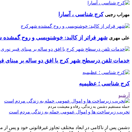
کرج شناسی ، آسارا
مهراب رجبی
شهر فراتر از کالبد: خوشنویسی و روح گمشده 
علی مهری
خدمات تلفن درسطح شهر کرج با افق دو ساله بر مبنای فیب
کرج شناسی ؛ عظیمیه
آرشیو
حمله مستقیم دشمن به زندگی، رفاه و معیشت مردم
تخریب زیرساخت ها و اموال عمومی حمله به زندگی مردم است
دشمن پس از ناکامی در ابعاد مختلف تجاوز غیرقانونی خود و پس از م