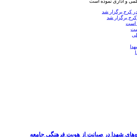
لمی و اداری نموده است
کرج برگزار شد
ست
ده‌های شهدا در صیانت از هویت فرهنگی جامعه