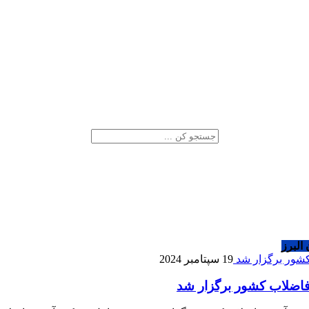
 البرز
19 سپتامبر 2024