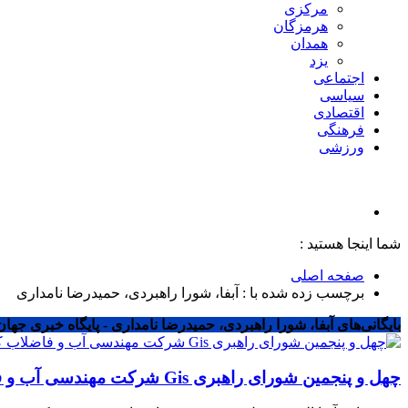
مرکزی
هرمزگان
همدان
یزد
اجتماعی
سیاسی
اقتصادی
فرهنگی
ورزشی
شما اینجا هستید :
صفحه اصلی
برچسب زده شده با : آبفا، شورا راهبردی، حمیدرضا نامداری
بایگانی‌های آبفا، شورا راهبردی، حمیدرضا نامداری - پایگاه خبری جهان
چهل و پنجمین شورای راهبری Gis شرکت مهندسی آب و فاضلاب کشور برگزار شد