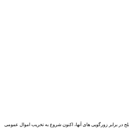
ح در برابر زورگویی های آنها، اکنون شروع به تخریب اموال عمومی