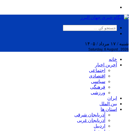
شنبه / ۱۷ مرداد / ۱۴۰۵
Saturday, 8 August , 2026
خانه
آخرین اخبار
اجتماعی
اقتصادی
سیاسی
فرهنگی
ورزشی
ایران
بین الملل
استان ها
آذربایجان شرقی
آذربایجان غربی
اردبیل