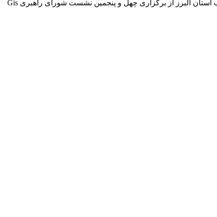
به میزبانی آبفا البرز: *چهل و پنجمین شورای راهبری Gis شرکت مهندسی آب و فاضلاب کشور برگزار شد* مدیر عامل شرکت آب و فاضلاب استان البرز از برگزاری چهل و پنجمین نشست شورای راهبری Gis