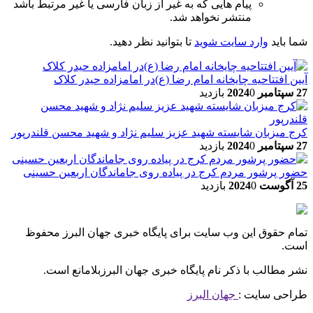
پیام هایی که به غیر از زبان فارسی یا غیر مرتبط باشد
منتشر نخواهد شد.
شما باید
وارد سایت شوید
تا بتوانید نظر دهید.
آیین افتتاحیه چایخانه امام رضا (ع)در امامزاده حیدر کلاک
27 سپتامبر 2024
0 بازدید
کرج میزبان شایسته شهید عزیز سلیم نژاد و شهید محسن قلندرپور
27 سپتامبر 2024
0 بازدید
حضور پرشور مردم کرج در پیاده روی جاماندگان اربعین حسینی
25 آگوست 2024
0 بازدید
تمام حقوق این وب سایت برای پایگاه خبری جهان البرز محفوظ
است.
نشر مطالب با ذکر نام پایگاه خبری جهان البرزبلامانع است.
طراحی سایت :
جهان البرز