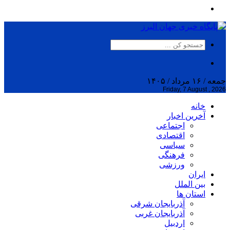
جمعه / ۱۶ مرداد / ۱۴۰۵
Friday, 7 August , 2026
خانه
آخرین اخبار
اجتماعی
اقتصادی
سیاسی
فرهنگی
ورزشی
ایران
بین الملل
استان ها
آذربایجان شرقی
آذربایجان غربی
اردبیل