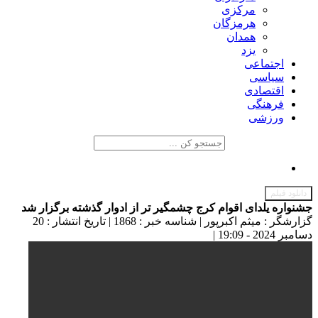
مرکزی
هرمزگان
همدان
یزد
اجتماعی
سیاسی
اقتصادی
فرهنگی
ورزشی
دانلود فیلم
جشنواره یلدای اقوام کرج چشمگیر تر از ادوار گذشته برگزار شد
گزارشگر : میثم اکبرپور
|
شناسه خبر : 1868
|
تاریخ انتشار : 20
دسامبر 2024 - 19:09
|