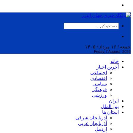
جمعه / ۱۶ مرداد / ۱۴۰۵
Friday, 7 August , 2026
خانه
آخرین اخبار
اجتماعی
اقتصادی
سیاسی
فرهنگی
ورزشی
ایران
بین الملل
استان ها
آذربایجان شرقی
آذربایجان غربی
اردبیل