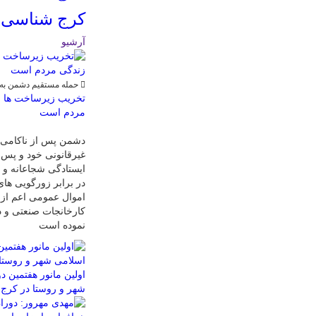
کرج شناسی ؛
آرشیو
حمله مستقیم دشمن به 
تخریب زیرساخت ها و
مردم است
دشمن پس از ناکامی د
غیرقانونی خود و پس 
ایستادگی شجاعانه و د
در برابر زورگویی های
اموال عمومی اعم از 
کارخانجات صنعتی و د
نموده است
اولین مانور هفتمین د
شهر و روستا در کرج 