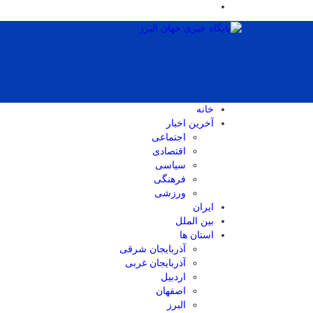
خانه
آخرین اخبار
اجتماعی
اقتصادی
سیاسی
فرهنگی
ورزشی
ایران
بین الملل
استان ها
آذربایجان شرقی
آذربایجان غربی
اردبیل
اصفهان
البرز