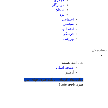
مرکزی
هرمزگان
همدان
یزد
اجتماعی
سیاسی
اقتصادی
فرهنگی
ورزشی
شما اینجا هستید :
صفحه اصلی
آرشیو :
بایگانی‌های کرمان - پایگاه خبری جهان البرز
چیزی یافت نشد !