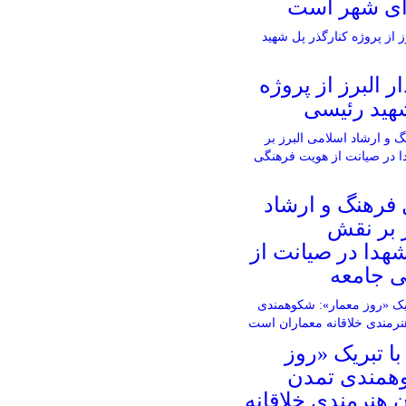
ای شهر است
ار البرز از پروژه
شهید رئیسی
 فرهنگ و ارشاد
 بر نقش
شهدا در صیانت از
 جامعه
ا تبریک «روز
همندی تمدن
هنرمندی خلاقانه