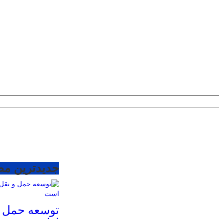
جدیدترین م
توسعه حمل 