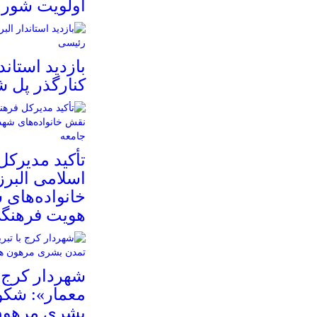
اولویت شور
بازدید استاند
کنارگذر پل 
تأکید مدیرکل
اسلامی البرز
خانواده‌های 
هویت فرهنگی
شهردار کرج ب
معمار»: شکو
بشری مرهون 