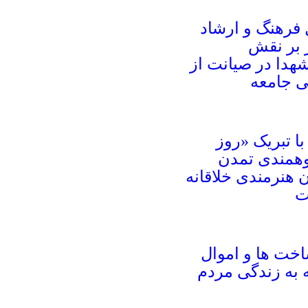
 فرهنگ و ارشاد
 بر نقش
شهدا در صیانت از
 جامعه
ا تبریک «روز
همندی تمدن
هنرمندی خلاقانه
ت
خت ها و اموال
به زندگی مردم