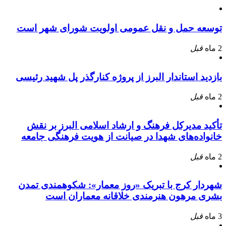
توسعه حمل و نقل عمومی اولویت شورای شهر است
2 ماه
قبل
بازدید استاندار البرز از پروژه کنارگذر پل شهید رئیسی
2 ماه
قبل
تأکید مدیرکل فرهنگ و ارشاد اسلامی البرز بر نقش
خانواده‌های شهدا در صیانت از هویت فرهنگی جامعه
2 ماه
قبل
شهردار کرج با تبریک «روز معمار»: شکوهمندی تمدن
بشری مرهون هنرمندی خلاقانه معماران است
3 ماه
قبل