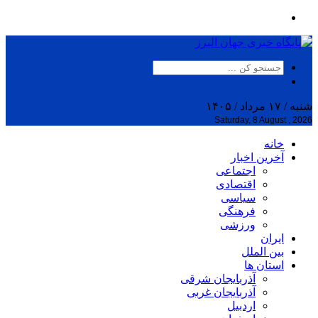
شنبه / ۱۷ مرداد / ۱۴۰۵
Saturday, 8 August , 2026
خانه
آخرین اخبار
اجتماعی
اقتصادی
سیاسی
فرهنگی
ورزشی
ایران
بین الملل
استان ها
آذربایجان شرقی
آذربایجان غربی
اردبیل