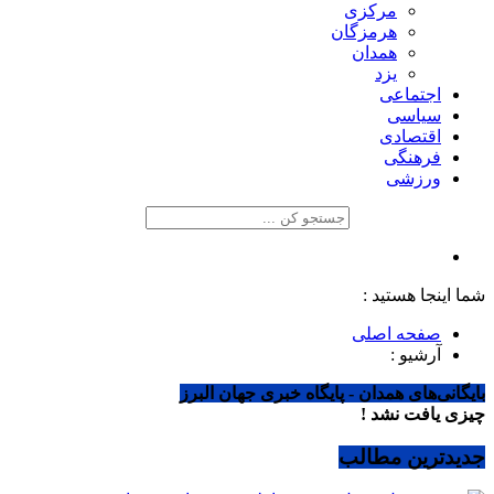
مرکزی
هرمزگان
همدان
یزد
اجتماعی
سیاسی
اقتصادی
فرهنگی
ورزشی
شما اینجا هستید :
صفحه اصلی
آرشیو :
بایگانی‌های همدان - پایگاه خبری جهان البرز
چیزی یافت نشد !
جدیدترین مطالب