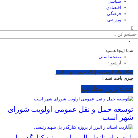
سیاسی
اقتصادی
فرهنگی
ورزشی
شما اینجا هستید :
صفحه اصلی
آرشیو :
بایگانی‌های لرستان - پایگاه خبری جهان البرز
چیزی یافت نشد !
جدیدترین مطالب
توسعه حمل و نقل عمومی اولویت شورای
شهر است
بازدید استاندار البرز از پروژه کنارگذر پل