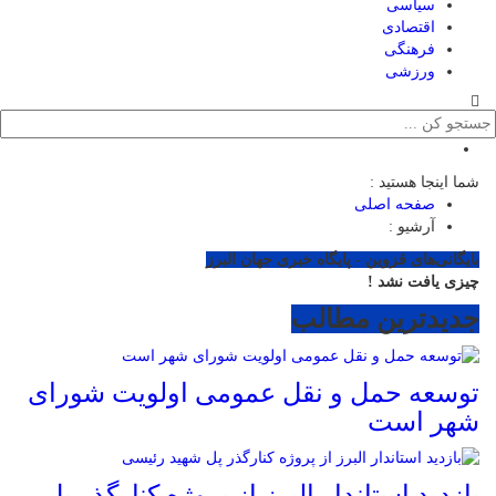
سیاسی
اقتصادی
فرهنگی
ورزشی
شما اینجا هستید :
صفحه اصلی
آرشیو :
بایگانی‌های قزوین - پایگاه خبری جهان البرز
چیزی یافت نشد !
جدیدترین مطالب
توسعه حمل و نقل عمومی اولویت شورای
شهر است
بازدید استاندار البرز از پروژه کنارگذر پل