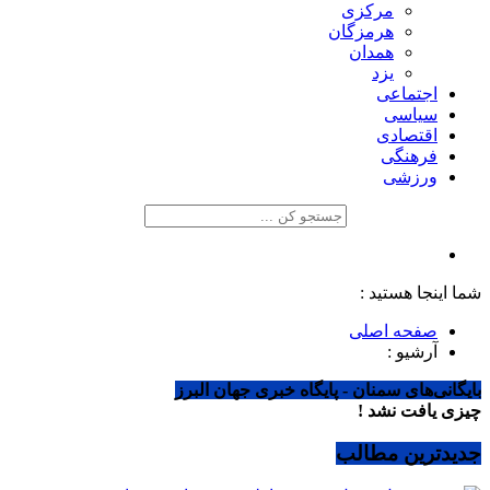
مرکزی
هرمزگان
همدان
یزد
اجتماعی
سیاسی
اقتصادی
فرهنگی
ورزشی
شما اینجا هستید :
صفحه اصلی
آرشیو :
بایگانی‌های سمنان - پایگاه خبری جهان البرز
چیزی یافت نشد !
جدیدترین مطالب