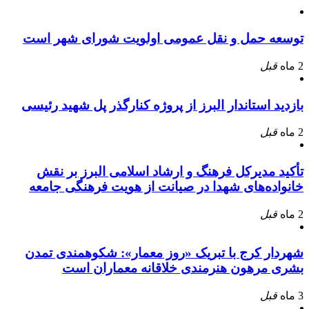
توسعه حمل و نقل عمومی اولویت شورای شهر است
2 ماه
قبل
بازدید استاندار البرز از پروژه کنارگذر پل شهید رئیسی
2 ماه
قبل
تأکید مدیرکل فرهنگ و ارشاد اسلامی البرز بر نقش
خانواده‌های شهدا در صیانت از هویت فرهنگی جامعه
2 ماه
قبل
شهردار کرج با تبریک «روز معمار»: شکوهمندی تمدن
بشری مرهون هنرمندی خلاقانه معماران است
3 ماه
قبل