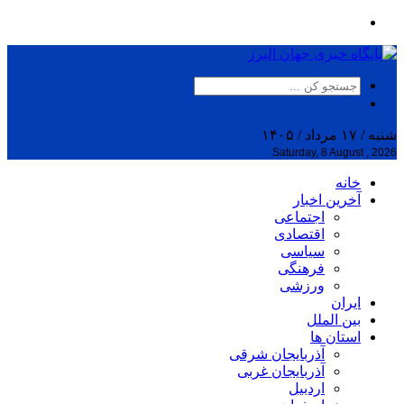
شنبه / ۱۷ مرداد / ۱۴۰۵
Saturday, 8 August , 2026
خانه
آخرین اخبار
اجتماعی
اقتصادی
سیاسی
فرهنگی
ورزشی
ایران
بین الملل
استان ها
آذربایجان شرقی
آذربایجان غربی
اردبیل